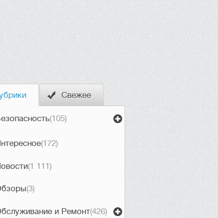
убрики
Свежее
езопасность
(105)
нтересное
(172)
овости
(1 111)
Обзоры
(3)
бслуживание и Ремонт
(426)