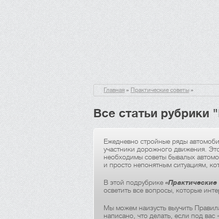
Главная
»
Практические советы
»
Все статьи рубрики 
Ежедневно стройные ряды автомоби
участники дорожного движения. Это
необходимы советы бывалых автомо
и просто непонятным ситуациям, ко
В этой подрубрике
«Практические
осветить все вопросы, которые инте
Мы можем наизусть выучить Правила
написано, что делать, если под вас