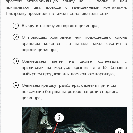
простую автомобильную лампу на 12 вольт. К ней
припаивают два провода с зачищенными контактами.
Настройку производят в такой последовательности:
Выкрутить свечу из первого цилиндра;
С помощью храповика или подходящего ключа
вращаем коленвал до начала такта сжатия в
первом цилиндре;
Совмещаем метки на шкиве коленвала с
приливами на корпусе крышки, для 92 бензина
выбираем среднюю или последнюю короткую;
Снимаем крышку трамблера, отметив при этом
положение бегунка на роторе напротив первого
цилиндра;