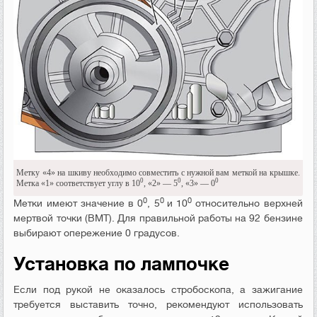
Метку «4» на шкиву необходимо совместить с нужной вам меткой на крышке.
0
0
0
Метка «1» соответствует углу в 10
, «2» — 5
, «3» — 0
0
0
0
Метки имеют значение в 0
, 5
и 10
относительно верхней
мертвой точки (ВМТ). Для правильной работы на 92 бензине
выбирают опережение 0 градусов.
Установка по лампочке
Если под рукой не оказалось стробоскопа, а зажигание
требуется выставить точно, рекомендуют использовать