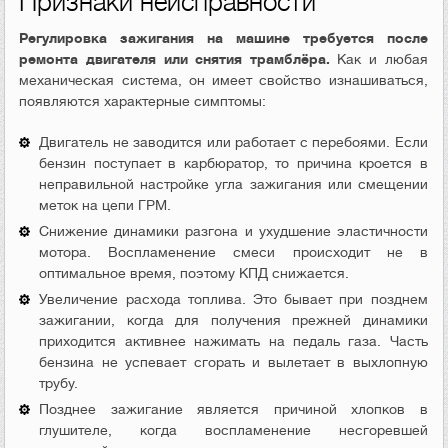
Признаки неисправности
Регулировка зажигания на машине требуется после
ремонта двигателя или снятия трамблёра.
Как и любая
механическая система, он имеет свойство изнашиваться,
появляются характерные симптомы:
Двигатель не заводится или работает с перебоями. Если
бензин поступает в карбюратор, то причина кроется в
неправильной настройке угла зажигания или смещении
меток на цепи ГРМ.
Снижение динамики разгона и ухудшение эластичности
мотора. Воспламенение смеси происходит не в
оптимальное время, поэтому КПД снижается.
Увеличение расхода топлива. Это бывает при позднем
зажигании, когда для получения прежней динамики
приходится активнее нажимать на педаль газа. Часть
бензина не успевает сгорать и вылетает в выхлопную
трубу.
Позднее зажигание является причиной хлопков в
глушителе, когда воспламенение несгоревшей