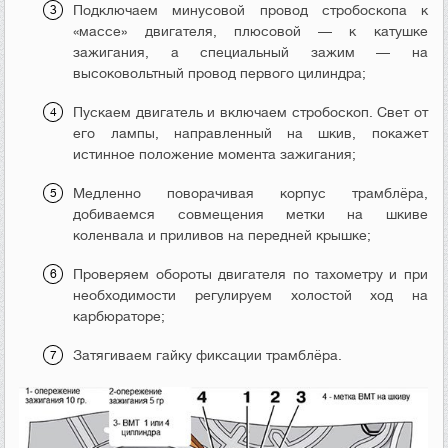
Подключаем минусовой провод стробоскопа к
«массе» двигателя, плюсовой — к катушке
зажигания, а специальный зажим — на
высоковольтный провод первого цилиндра;
Пускаем двигатель и включаем стробоскоп. Свет от
его лампы, направленный на шкив, покажет
истинное положение момента зажигания;
Медленно поворачивая корпус трамблёра,
добиваемся совмещения метки на шкиве
коленвала и приливов на передней крышке;
Проверяем обороты двигателя по тахометру и при
необходимости регулируем холостой ход на
карбюраторе;
Затягиваем гайку фиксации трамблёра.