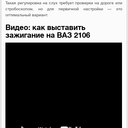
Такая регулировка на слух требует проверки на дороге или
стробоскопом, но для первичной настройки — это
оптимальный вариант.
Видео: как выставить
зажигание на ВАЗ 2106