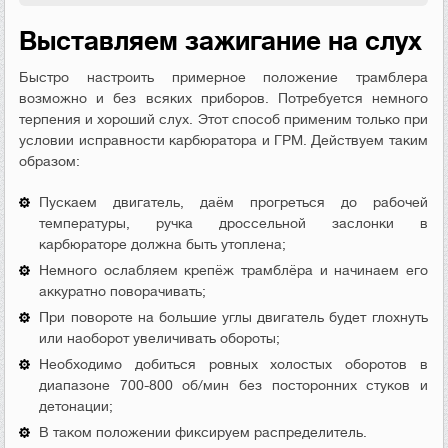
Выставляем зажигание на слух
Быстро настроить примерное положение трамблера
возможно и без всяких приборов. Потребуется немного
терпения и хороший слух. Этот способ применим только при
условии исправности карбюратора и ГРМ. Действуем таким
образом:
Пускаем двигатель, даём прогреться до рабочей
температуры, ручка дроссельной заслонки в
карбюраторе должна быть утоплена;
Немного ослабляем крепёж трамблёра и начинаем его
аккуратно поворачивать;
При повороте на большие углы двигатель будет глохнуть
или наоборот увеличивать обороты;
Необходимо добиться ровных холостых оборотов в
диапазоне 700-800 об/мин без посторонних стуков и
детонации;
В таком положении фиксируем распределитель.