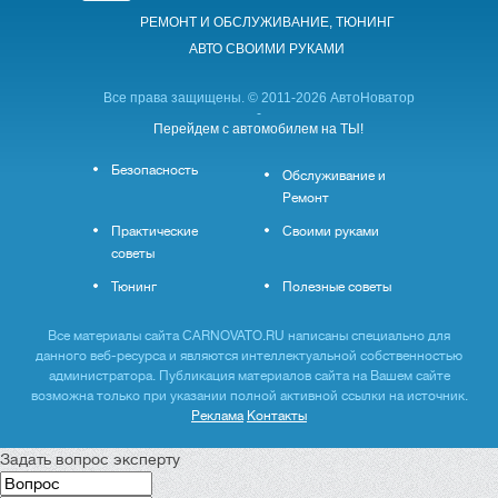
РЕМОНТ И ОБСЛУЖИВАНИЕ, ТЮНИНГ
АВТО CВОИМИ РУКАМИ
Все права защищены. © 2011-2026 АвтоНоватор
-
Перейдем с автомобилем на ТЫ!
Безопасность
Обслуживание и
Ремонт
Практические
Своими руками
советы
Тюнинг
Полезные советы
Все материалы сайта CARNOVATO.RU написаны специально для
данного веб-ресурса и являются интеллектуальной собственностью
администратора. Публикация материалов сайта на Вашем сайте
возможна только при указании полной активной ссылки на источник.
Реклама
Контакты
Задать вопрос эксперту