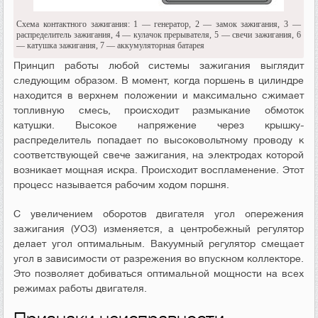
Схема контактного зажигания: 1 — генератор, 2 — замок зажигания, 3 —
распределитель зажигания, 4 — кулачок прерывателя, 5 — свечи зажигания, 6
— катушка зажигания, 7 — аккумуляторная батарея
Принцип работы любой системы зажигания выглядит
следующим образом. В момент, когда поршень в цилиндре
находится в верхнем положении и максимально сжимает
топливную смесь, происходит размыкание обмоток
катушки. Высокое напряжение через крышку-
распределитель попадает по высоковольтному проводу к
соответствующей свече зажигания, на электродах которой
возникает мощная искра. Происходит воспламенение. Этот
процесс называется рабочим ходом поршня.
С увеличением оборотов двигателя угол опережения
зажигания (УОЗ) изменяется, а центробежный регулятор
делает угол оптимальным. Вакуумный регулятор смещает
угол в зависимости от разрежения во впускном коллекторе.
Это позволяет добиваться оптимальной мощности на всех
режимах работы двигателя.