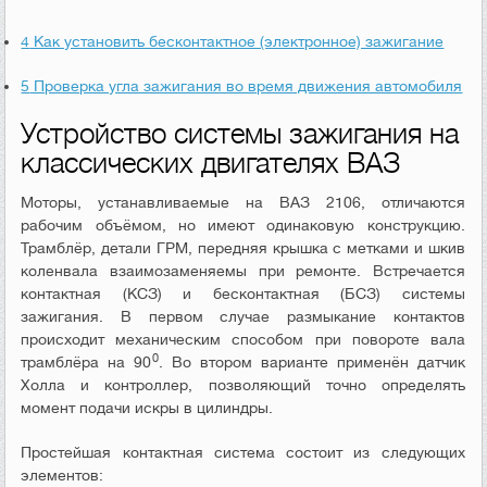
4
Как установить бесконтактное (электронное) зажигание
5
Проверка угла зажигания во время движения автомобиля
Устройство системы зажигания на
классических двигателях ВАЗ
Моторы, устанавливаемые на ВАЗ 2106, отличаются
рабочим объёмом, но имеют одинаковую конструкцию.
Трамблёр, детали ГРМ, передняя крышка с метками и шкив
коленвала взаимозаменяемы при ремонте. Встречается
контактная (КСЗ) и бесконтактная (БСЗ) системы
зажигания. В первом случае размыкание контактов
происходит механическим способом при повороте вала
0
трамблёра на 90
. Во втором варианте применён датчик
Холла и контроллер, позволяющий точно определять
момент подачи искры в цилиндры.
Простейшая контактная система состоит из следующих
элементов: