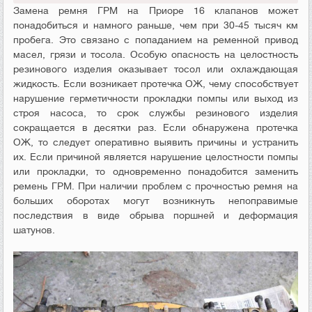
Замена ремня ГРМ на Приоре 16 клапанов может
понадобиться и намного раньше, чем при 30-45 тысяч км
пробега. Это связано с попаданием на ременной привод
масел, грязи и тосола. Особую опасность на целостность
резинового изделия оказывает тосол или охлаждающая
жидкость. Если возникает протечка ОЖ, чему способствует
нарушение герметичности прокладки помпы или выход из
строя насоса, то срок службы резинового изделия
сокращается в десятки раз. Если обнаружена протечка
ОЖ, то следует оперативно выявить причины и устранить
их. Если причиной является нарушение целостности помпы
или прокладки, то одновременно понадобится заменить
ремень ГРМ. При наличии проблем с прочностью ремня на
больших оборотах могут возникнуть непоправимые
последствия в виде обрыва поршней и деформация
шатунов.