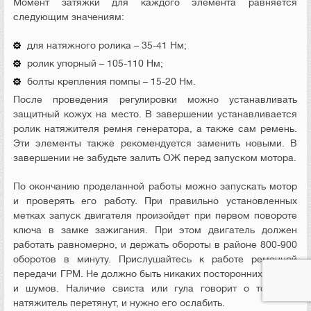
Момент затяжки для каждого элемента равняется
следующим значениям:
для натяжного ролика – 35-41 Нм;
ролик упорный – 105-110 Нм;
болты крепления помпы – 15-20 Нм.
После проведения регулировки можно устанавливать
защитный кожух на место. В завершении устанавливается
ролик натяжителя ремня генератора, а также сам ремень.
Эти элементы также рекомендуется заменить новыми. В
завершении не забудьте залить ОЖ перед запуском мотора.
По окончанию проделанной работы можно запускать мотор
и проверять его работу. При правильно установленных
метках запуск двигателя произойдет при первом повороте
ключа в замке зажигания. При этом двигатель должен
работать равномерно, и держать обороты в районе 800-900
оборотов в минуту. Прислушайтесь к работе ременной
передачи ГРМ. Не должно быть никаких посторонних звуков
и шумов. Наличие свиста или гула говорит о том, что
натяжитель перетянут, и нужно его ослабить.