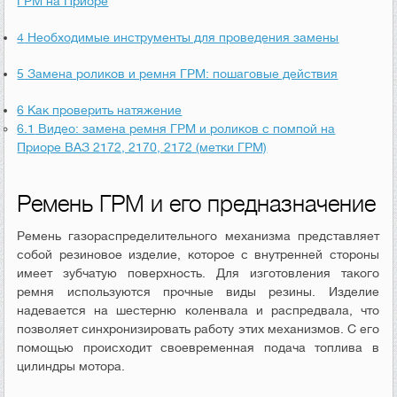
ГРМ на Приоре
4
Необходимые инструменты для проведения замены
5
Замена роликов и ремня ГРМ: пошаговые действия
6
Как проверить натяжение
6.1
Видео: замена ремня ГРМ и роликов с помпой на
Приоре ВАЗ 2172, 2170, 2172 (метки ГРМ)
Ремень ГРМ и его предназначение
Ремень газораспределительного механизма представляет
собой резиновое изделие, которое с внутренней стороны
имеет зубчатую поверхность. Для изготовления такого
ремня используются прочные виды резины. Изделие
надевается на шестерню коленвала и распредвала, что
позволяет синхронизировать работу этих механизмов. С его
помощью происходит своевременная подача топлива в
цилиндры мотора.