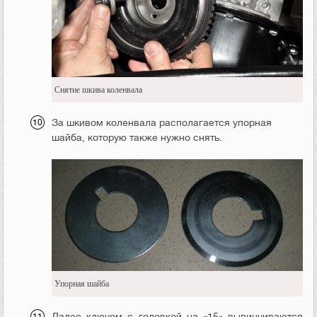
Снятие шкива коленвала
За шкивом коленвала располагается упорная
шайба, которую также нужно снять.
Упорная шайба
Далее ключом с головкой на «15» вывинчиваются