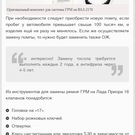
Оригинальный комплект для системы ГРМ на ВАЗ-2170
При необходимости следует приобрести новую помпу, если
пробег у автомобиля превышает свыше 100 тысяч км, и
изделие ещё ни разу не менялось. Если же осуществляете
замену помпы, то нужно будет заменить также ОЖ.
Это интересно! Замену тосола требуется
выполнять каждые 2 года, а антифриза через
4-5 лет.
Из инструментов для замены ремня ГРМ на Лада Приора 16
клапанов понадобится:
Головка на «17».
Набор рожковых ключей.
Отвертки.
Ключ шестигранник или звездочка Т-30 в зависимости от