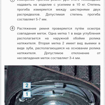
надавить на изделие с усилием в 10 кг. Степень
прогиба измеряется между шестернями двух
распредвалов. Допустимая степень прогиба
составляет 5-7 мм.
Растяжение ремня проверяется путём осмотра
совпадения меток. Одна метка 1 в виде углубления
располагается на наружной обойме ролика
натяжителя. Вторая метка 2 имеет вид выемки в
виде зуба, располагающаяся на основании ролика
натяжителя. Допустимое отклонение от
несовпадения меток составляет 3-4 мм.