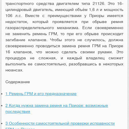
транспортного средства двигателем типа 21126. Это 16-
цилиндровый двигатель, имеющий объём 1,6 л и мощность
106 л.с. Вместе с преимуществами у Приоры имеется
недостаток, который проявляется при обрыве ремня
газораспределительного механизма. Если своевременно
не заменить ремень ГРМ, то при его обрыве происходит
загибание клапанов. Чтобы этого не случилось, должна
своевременно проводиться замена ремня ГРМ на Приоре
16 клапанов, что можно сделать своими руками. Это
процедура не сложная, и каждый владелец сможет
выполнить ее самостоятельно, разобравшись в некоторых
нюансах.
Содержание
1
Ремень ГРМ и его предназначение
2
Когда нужна замена ремня на Приоре: возможные
последствия
3
Особенности самостоятельной проверки исправности