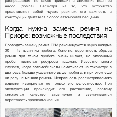
распредвалом, но также приводит в движение водяной
насос (помпа). Несмотря на то, что устройство
представляет собой «кусок резины», его важность в
конструкции двигателя любого автомобиля бесценна.
Когда нужна замена ремня на
Приоре: возможные последствия
Проводить замену ремня ГРМ рекомендуется через каждые
30 — 45 тысяч км пробега. Конечно, вероятность обрыва
ремня при таком пробеге очень низкая, но указанный
пробег является ресурсом изделия. Известно много
случаев, когда автомобилисты наматывают на тахометре в
два раза больше указанного выше пробега, и при этом еще
ни разу не меняли ремень. Исправность рассматриваемого
изделия измеряется не только его целостностью. При
эксплуатации происходит его растяжение, поэтому
снижается качество зацепления и увеличивается
вероятность проскальзывания.