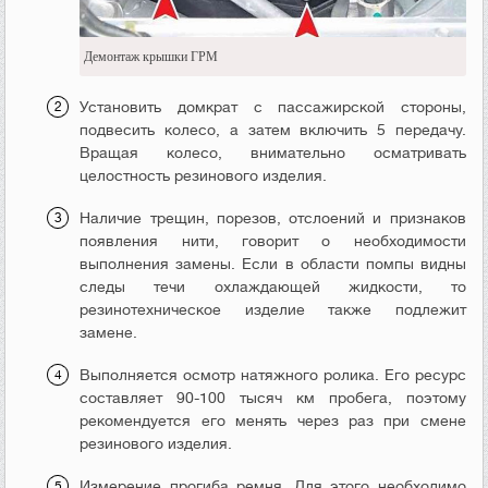
Демонтаж крышки ГРМ
Установить домкрат с пассажирской стороны,
подвесить колесо, а затем включить 5 передачу.
Вращая колесо, внимательно осматривать
целостность резинового изделия.
Наличие трещин, порезов, отслоений и признаков
появления нити, говорит о необходимости
выполнения замены. Если в области помпы видны
следы течи охлаждающей жидкости, то
резинотехническое изделие также подлежит
замене.
Выполняется осмотр натяжного ролика. Его ресурс
составляет 90-100 тысяч км пробега, поэтому
рекомендуется его менять через раз при смене
резинового изделия.
Измерение прогиба ремня. Для этого необходимо