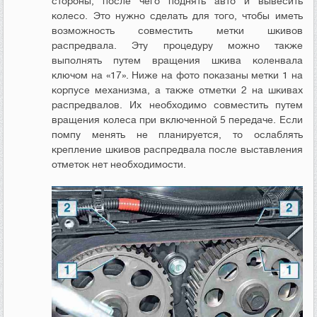
стороны, после чего поднять авто и вывесить
колесо. Это нужно сделать для того, чтобы иметь
возможность совместить метки шкивов
распредвала. Эту процедуру можно также
выполнять путем вращения шкива коленвала
ключом на «17». Ниже на фото показаны метки 1 на
корпусе механизма, а также отметки 2 на шкивах
распредвалов. Их необходимо совместить путем
вращения колеса при включенной 5 передаче. Если
помпу менять не планируется, то ослаблять
крепление шкивов распредвала после выставления
отметок нет необходимости.