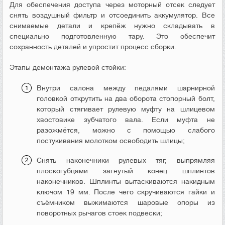
Для обеспечения доступа через моторный отсек следует
снять воздушный фильтр и отсоединить аккумулятор. Все
снимаемые детали и крепёж нужно складывать в
специально подготовленную тару. Это обеспечит
сохранность деталей и упростит процесс сборки.
Этапы демонтажа рулевой стойки:
Внутри салона между педалями шарнирной
головкой открутить на два оборота стопорный болт,
который стягивает рулевую муфту на шлицевом
хвостовике зубчатого вала. Если муфта не
разожмётся, можно с помощью слабого
постукивания молотком освободить шлицы;
Снять наконечники рулевых тяг, выпрямляя
плоскогубцами загнутый конец шплинтов
наконечников. Шплинты вытаскиваются накидным
ключом 19 мм. После чего скручиваются гайки и
съёмником выжимаются шаровые опоры из
поворотных рычагов стоек подвески;