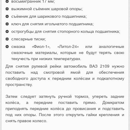
восьмигранник 17 мм;
выжимной съёмник шаровой опоры;
съёмник для шарикового подшипника;
ключ для снятия игольчатого подшипника;
острогубцы для снятия стопорного кольца подшипника;
слесарные тиски;
смазка «Фиол-1», «Литол-24» или аналогичные
смазочные материалы, которые не будут терять свою
текучесть при низких температурах.
Для снятия рулевой рейки автомобиль ВАЗ 2109 нужно
поставить над смотровой ямой для обеспечения
свободного доступа к передним колёсам и подкапотному
пространству.
Затем следует затянуть ручной тормоз, упереть задние
колёса, а передние поставить прямо. Домкратом
приподнять передние колёса до провисания и подставить
под них опоры. После этого открутить гайки крепления и
снять правое колесо.