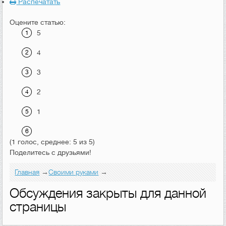
Распечатать
Оцените статью:
5
4
3
2
1
(1 голос, среднее: 5 из 5)
Поделитесь с друзьями!
Главная
→
Своими руками
→
Обсуждения закрыты для данной
страницы