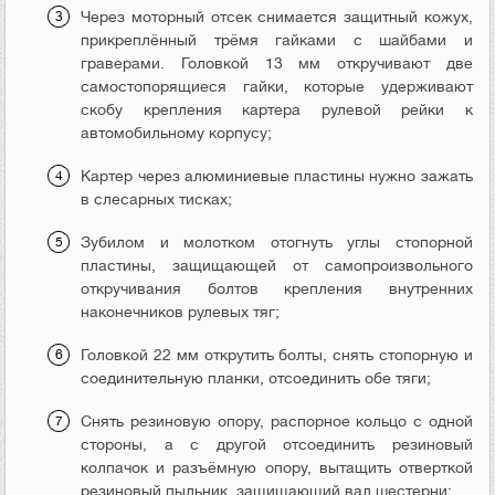
Через моторный отсек снимается защитный кожух,
прикреплённый трёмя гайками с шайбами и
граверами. Головкой 13 мм откручивают две
самостопорящиеся гайки, которые удерживают
скобу крепления картера рулевой рейки к
автомобильному корпусу;
Картер через алюминиевые пластины нужно зажать
в слесарных тисках;
Зубилом и молотком отогнуть углы стопорной
пластины, защищающей от самопроизвольного
откручивания болтов крепления внутренних
наконечников рулевых тяг;
Головкой 22 мм открутить болты, снять стопорную и
соединительную планки, отсоединить обе тяги;
Снять резиновую опору, распорное кольцо с одной
стороны, а с другой отсоединить резиновый
колпачок и разъёмную опору, вытащить отверткой
резиновый пыльник, защищающий вал шестерни;