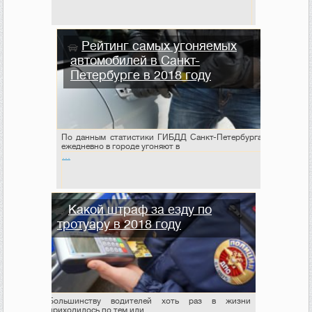
Рейтинг самых угоняемых
автомобилей в Санкт-
Петербурге в 2018 году
По данным статистики ГИБДД Санкт-Петербурга,
ежедневно в городе угоняют в
…
Какой штраф за езду по
тротуару в 2018 году
Большинству водителей хоть раз в жизни
приходилось по тем или