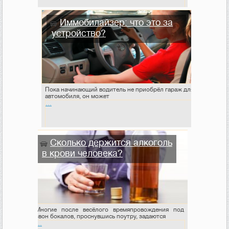
Иммобилайзер: что это за
устройство?
Пока начинающий водитель не приобрёл гараж для
автомобиля, он может
…
Сколько держится алкоголь
в крови человека?
Многие после весёлого времяпровождения под
звон бокалов, проснувшись поутру, задаются
…