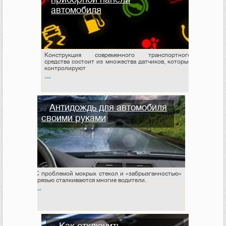
автомобиля
Конструкция современного транспортного
средства состоит из множества датчиков, которые
контролируют
…
Антидождь для автомобиля
своими руками
С проблемой мокрых стекол и «забрызганностью»
грязью сталкиваются многие водители.
…