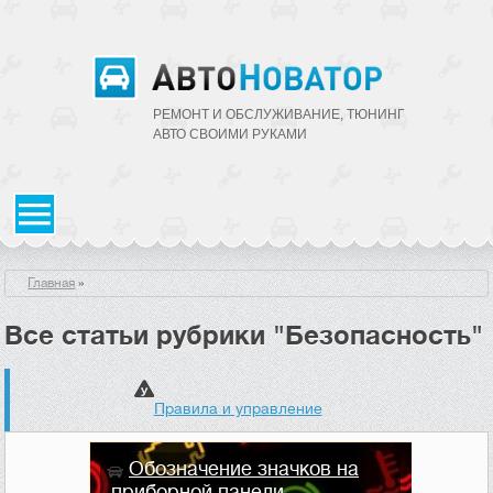
РЕМОНТ И ОБСЛУЖИВАНИЕ, ТЮНИНГ
АВТО CВОИМИ РУКАМИ
Главная
»
Все статьи рубрики "Безопасность"
Правила и управление
Обозначение значков на
приборной панели