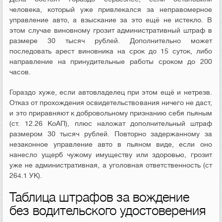
человека, который уже привлекался за неправомерное
управление авто, а взыскание за это ещё не истекло. В
этом случае виновному грозит административный штраф в
размере 30 тысяч рублей. Дополнительно может
последовать арест виновника на срок до 15 суток, либо
направление на принудительные работы сроком до 200
часов.
Гораздо хуже, если автовладелец при этом ещё и нетрезв.
Отказ от прохождения освидетельствования ничего не даст,
и это приравняют к добровольному признанию себя пьяным
(ст. 12.26 КоАП), плюс наложат дополнительный штраф
размером 30 тысяч рублей. Повторно задержанному за
незаконное управление авто в пьяном виде, если оно
нанесло ущерб чужому имуществу или здоровью, грозит
уже не административная, а уголовная ответственность (ст
264.1 УК).
Таблица штрафов за вождение
без водительского удостоверения