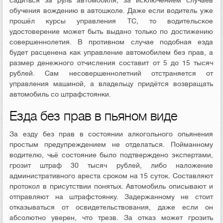
обучения вождению в автошколе. Даже если водитель уже
прошёл курсы управления ТС, то водительское
удостоверение может быть выдано только по достижению
совершеннолетия. В противном случае подобная езда
будет расценена как управление автомобилем без прав, а
размер денежного отчисления составит от 5 до 15 тысяч
рублей. Сам несовершеннолетний отстраняется от
управления машиной, а владельцу придётся возвращать
автомобиль со штрафстоянки.
Езда без прав в пьяном виде
За езду без прав в состоянии алкогольного опьянения
простым предупреждением не отделаться. Пойманному
водителю, чьё состояние было подтверждено экспертами,
грозит штраф 30 тысяч рублей, либо наложение
административного ареста сроком на 15 суток. Составляют
протокол в присутствии понятых. Автомобиль описывают и
отправляют на штрафстоянку. Задержанному не стоит
отказываться от освидетельствования, даже если он
абсолютно уверен, что трезв. За отказ может грозить