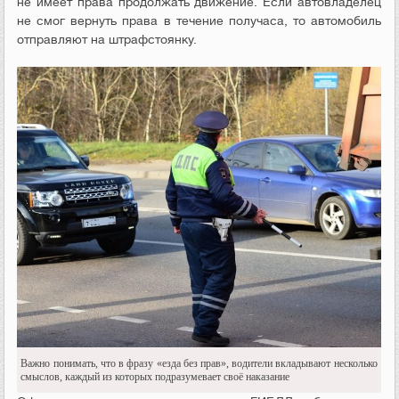
не имеет права продолжать движение. Если автовладелец
не смог вернуть права в течение получаса, то автомобиль
отправляют на штрафстоянку.
Важно понимать, что в фразу «езда без прав», водители вкладывают несколько
смыслов, каждый из которых подразумевает своё наказание