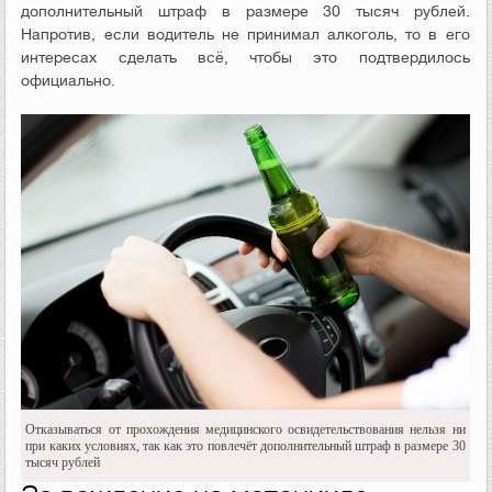
дополнительный штраф в размере 30 тысяч рублей.
Напротив, если водитель не принимал алкоголь, то в его
интересах сделать всё, чтобы это подтвердилось
официально.
Отказываться от прохождения медицинского освидетельствования нельзя ни
при каких условиях, так как это повлечёт дополнительный штраф в размере 30
тысяч рублей