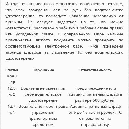
Исходя из написанного становится совершенно понятно,
что если гражданин сел за руль без водительского
удостоверения, то последует наказание независимо от
причины. Не следует надеяться на то, что можно
«отвертеться» рассказом о забытых в рабочем столе правах
или украденной сумке. В современном мире наличие
практические любого документа можно проверить по
соответствующей электронной базе. Ниже приведена
таблица штрафов за управление ТС без водительского
удостоверения.
Статья
Нарушение
Ответственность
КоАП
РФ
12.3,
Водитель не имеет при
Предупреждение или
ч. 2
себе водительское
административный штраф в
удостоверение
размере 500 рублей.
12.7,
Водитель не имеет права
Административный штраф
ч. 1
управления
от 5 до 15 тысяч рублей. ТС
транспортным
отправляется на
средством
штрафстоянку.