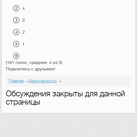
4
3
2
1
(161 голос, среднее: 4 из 5)
Поделитесь с друзьями!
Главная
→
Безопасность
→
Обсуждения закрыты для данной
страницы