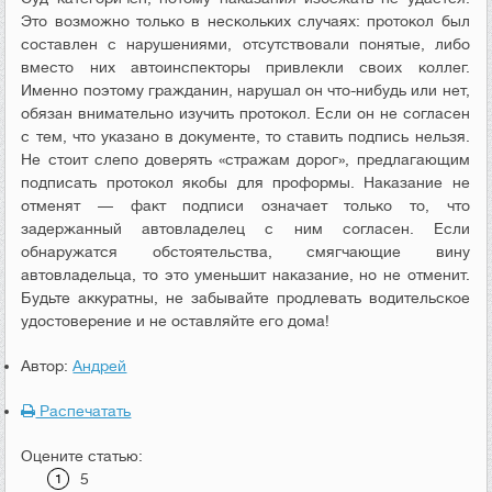
Это возможно только в нескольких случаях: протокол был
составлен с нарушениями, отсутствовали понятые, либо
вместо них автоинспекторы привлекли своих коллег.
Именно поэтому гражданин, нарушал он что-нибудь или нет,
обязан внимательно изучить протокол. Если он не согласен
с тем, что указано в документе, то ставить подпись нельзя.
Не стоит слепо доверять «стражам дорог», предлагающим
подписать протокол якобы для проформы. Наказание не
отменят — факт подписи означает только то, что
задержанный автовладелец с ним согласен. Если
обнаружатся обстоятельства, смягчающие вину
автовладельца, то это уменьшит наказание, но не отменит.
Будьте аккуратны, не забывайте продлевать водительское
удостоверение и не оставляйте его дома!
Автор:
Андрей
Распечатать
Оцените статью:
5