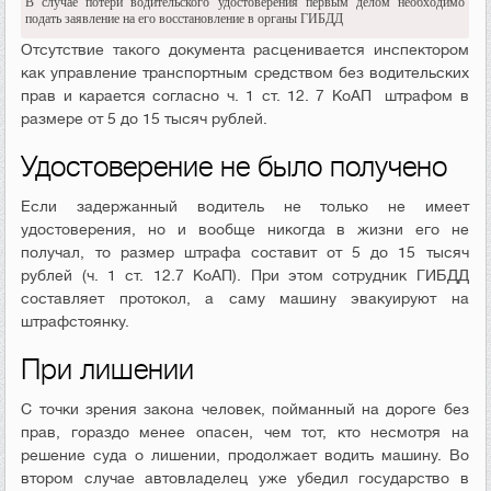
В случае потери водительского удостоверения первым делом необходимо
подать заявление на его восстановление в органы ГИБДД
Отсутствие такого документа расценивается инспектором
как управление транспортным средством без водительских
прав и карается согласно ч. 1 ст. 12. 7 КоАП штрафом в
размере от 5 до 15 тысяч рублей.
Удостоверение не было получено
Если задержанный водитель не только не имеет
удостоверения, но и вообще никогда в жизни его не
получал, то размер штрафа составит от 5 до 15 тысяч
рублей (ч. 1 ст. 12.7 КоАП). При этом сотрудник ГИБДД
составляет протокол, а саму машину эвакуируют на
штрафстоянку.
При лишении
С точки зрения закона человек, пойманный на дороге без
прав, гораздо менее опасен, чем тот, кто несмотря на
решение суда о лишении, продолжает водить машину. Во
втором случае автовладелец уже убедил государство в