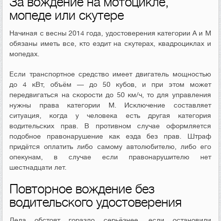
За вождение на мотоцикле,
мопеде или скутере
Начиная с весны 2014 года, удостоверения категории А и М
обязаны иметь все, кто ездит на скутерах, квадроциклах и
мопедах.
Если транспортное средство имеет двигатель мощностью
до 4 кВт, объём — до 50 кубов, и при этом может
передвигаться на скорости до 50 км/ч, то для управления
нужны права категории М. Исключение составляет
ситуация, когда у человека есть другая категория
водительских прав. В противном случае оформляется
подобное правонарушение как езда без прав. Штраф
придётся оплатить либо самому автолюбителю, либо его
опекунам, в случае если правонарушителю нет
шестнадцати лет.
Повторное вождение без
водительского удостоверения
Дела обстоят гораздо серьёзнее, если остановили