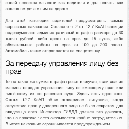
своей несостоятельности как водителя и дал понять, как
опасна встреча с ним на дороге.
Для этой категории водителей предусмотрены самые
серьёзные наказания. Согласно ч. 2 ст. 12.7 КоАП санкции
подразумевают административный штраф в размере до 30
тысяч рублей, либо арест на срок до 15 суток, либо
обязательные работы на срок от 100 до 200 часов.
Автомобиль также отправляется на спецстоянку.
За передачу управления лицу без
прав
Точно такая же сумма штрафа грозит в случае, если хозяин
машины передал управление лицу не имеющему прав или
лишённому их по решению суда. Здесь есть одно «но».
Статья 12.7 КоАП чётко оговаривает ситуацию, когда
отсутствие прав у доверенного лица не было секретом для
владельца авто. Инспектор ГИБДД должен это доказать,
что на практике часто оказывается крайне затруднительно.
В итоге наказание ограничивается предупреждением.