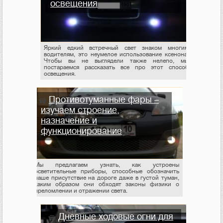
освещения
Яркий едкий встречный свет знаком многим
водителям, это неумелое использование ксенона.
Чтобы вы не выглядели также нелепо, мы
постараемся рассказать все про этот способ
освещения.
Противотуманные фары –
изучаем строение,
назначение и
функционирование
Мы предлагаем узнать, как устроены
осветительные приборы, способные обозначить
наше присутствие на дороге даже в густой туман,
каким образом они обходят законы физики о
преломлении и отражении света.
Дневные ходовые огни для