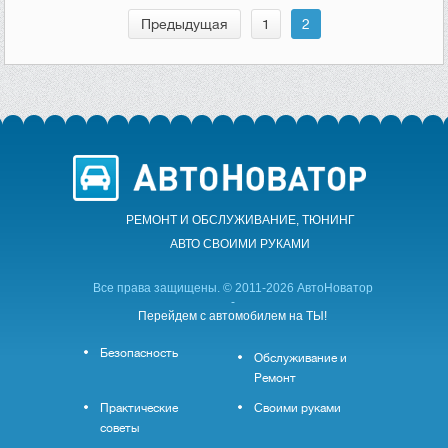
Предыдущая
1
2
РЕМОНТ И ОБСЛУЖИВАНИЕ, ТЮНИНГ
АВТО CВОИМИ РУКАМИ
Все права защищены. © 2011-2026 АвтоНоватор
-
Перейдем с автомобилем на ТЫ!
Безопасность
Обслуживание и
Ремонт
Практические
Своими руками
советы