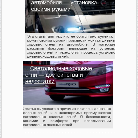
автомобиля — установка
своими руками
Эта статья для тех, кто не боится инструмента, и
может своими руками произвести монтаж дневных
ходовых огней на автомобиль. В материале
раскрыты факторы, влияющие на установку
ходовых огней и технология процесса установки
дневных ходовых огней.
Cветодиодные ходовые
огни — достоинства и
недостатки
В статье вы узнаете о причинах появления дневных
ходовых огней, и о неоспоримых преимуществах
светодиодных ходовых огней. О безопасности,
экономии и комфорте при использовании
светодиодных дневных огней.