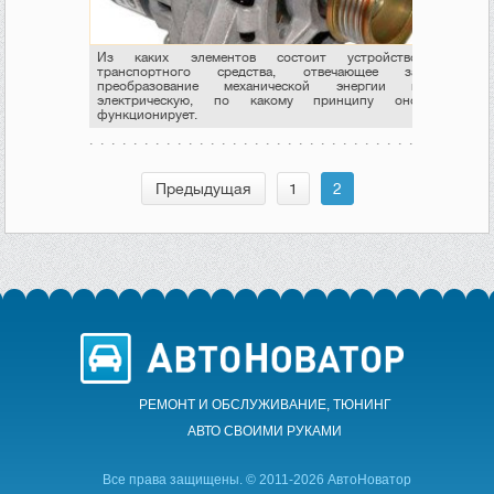
Из каких элементов состоит устройство
транспортного средства, отвечающее за
преобразование механической энергии в
электрическую, по какому принципу оно
функционирует.
Предыдущая
1
2
РЕМОНТ И ОБСЛУЖИВАНИЕ, ТЮНИНГ
АВТО CВОИМИ РУКАМИ
Все права защищены. © 2011-2026 АвтоНоватор