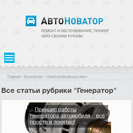
РЕМОНТ И ОБСЛУЖИВАНИЕ, ТЮНИНГ
АВТО CВОИМИ РУКАМИ
Главная
»
Устройство
»
Электрическая система
»
Все статьи рубрики "Генератор"
Принцип работы
генератора автомобиля – все
просто и понятно!