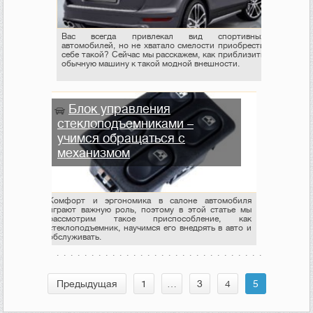
Вас всегда привлекал вид спортивных
автомобилей, но не хватало смелости приобрести
себе такой? Сейчас мы расскажем, как приблизить
обычную машину к такой модной внешности.
Блок управления
стеклоподъемниками –
учимся обращаться с
механизмом
Комфорт и эргономика в салоне автомобиля
играют важную роль, поэтому в этой статье мы
рассмотрим такое приспособление, как
стеклоподъемник, научимся его внедрять в авто и
обслуживать.
Предыдущая
1
…
3
4
5