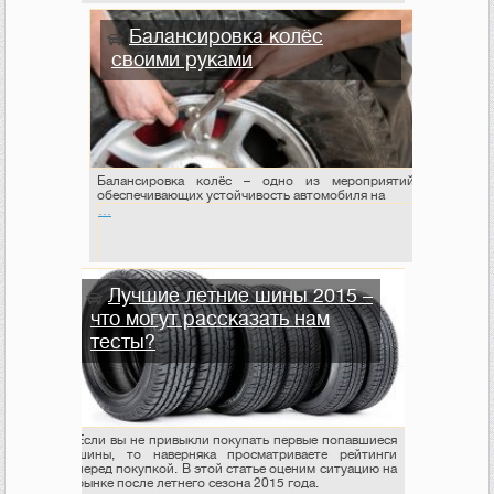
Балансировка колёс
своими руками
Балансировка колёс – одно из мероприятий,
обеспечивающих устойчивость автомобиля на
…
Лучшие летние шины 2015 –
что могут рассказать нам
тесты?
Если вы не привыкли покупать первые попавшиеся
шины, то наверняка просматриваете рейтинги
перед покупкой. В этой статье оценим ситуацию на
рынке после летнего сезона 2015 года.