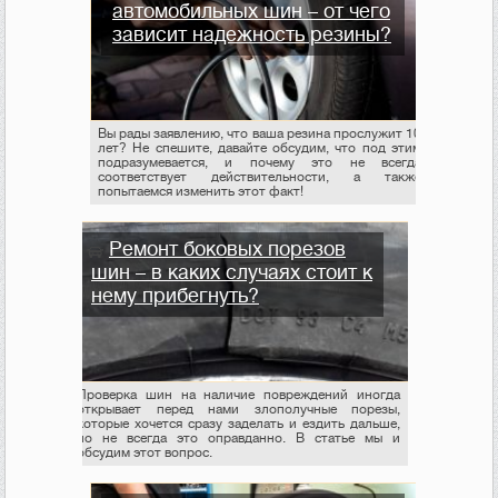
автомобильных шин – от чего
зависит надежность резины?
Вы рады заявлению, что ваша резина прослужит 10
лет? Не спешите, давайте обсудим, что под этим
подразумевается, и почему это не всегда
соответствует действительности, а также
попытаемся изменить этот факт!
Ремонт боковых порезов
шин – в каких случаях стоит к
нему прибегнуть?
Проверка шин на наличие повреждений иногда
открывает перед нами злополучные порезы,
которые хочется сразу заделать и ездить дальше,
но не всегда это оправданно. В статье мы и
обсудим этот вопрос.