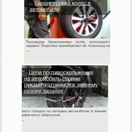
Балансировка колёс в
автомобиле
Процедура балансировки колёс используется
недавно. Водители пренебрегают ей, поскольку не
…
Цепи противоскольжения
на автомобиль своими
руками: готовимся к зимнему
сезону заранее
Часто поездки на легковых автомобилях в зимнее
время могут обернуться
…