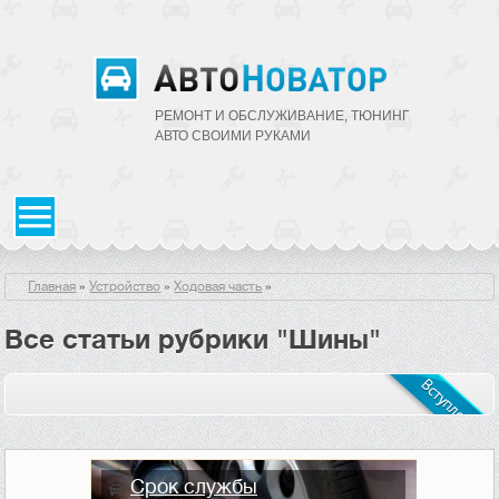
РЕМОНТ И ОБСЛУЖИВАНИЕ, ТЮНИНГ
АВТО CВОИМИ РУКАМИ
Главная
»
Устройство
»
Ходовая часть
»
Все статьи рубрики "Шины"
Срок службы