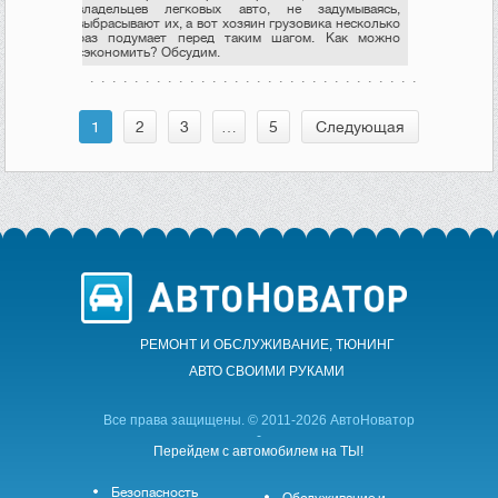
владельцев легковых авто, не задумываясь,
выбрасывают их, а вот хозяин грузовика несколько
раз подумает перед таким шагом. Как можно
сэкономить? Обсудим.
1
2
3
…
5
Следующая
РЕМОНТ И ОБСЛУЖИВАНИЕ, ТЮНИНГ
АВТО CВОИМИ РУКАМИ
Все права защищены. © 2011-2026 АвтоНоватор
-
Перейдем с автомобилем на ТЫ!
Безопасность