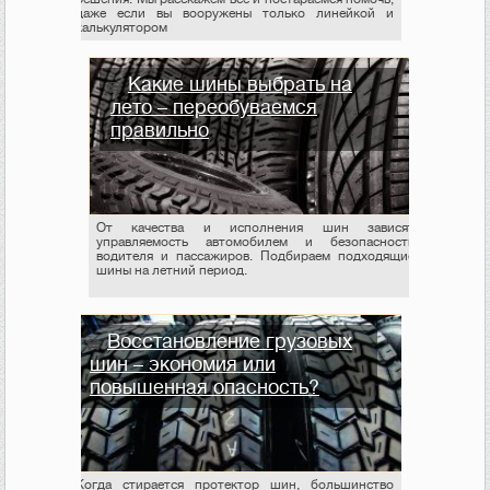
даже если вы вооружены только линейкой и
калькулятором
Какие шины выбрать на
лето – переобуваемся
правильно
От качества и исполнения шин зависят
управляемость автомобилем и безопасность
водителя и пассажиров. Подбираем подходящие
шины на летний период.
Восстановление грузовых
шин – экономия или
повышенная опасность?
Когда стирается протектор шин, большинство