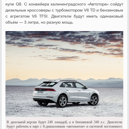
купе Q8. С конвейера калининградского «Автотора» сойдут
дизельные кроссоверы с турбомотором V6 TD и бензиновые
с агрегатом V6 TFSI. Двигатели будут иметь одинаковый
объём — 3 литра, но разную мощь.
В дизельной версии будет 249 лошадей, а в бензиновой 340 л.с. Двигатели
будут работать в паре с 8-диапазонным «автоматом» и системой постоянного