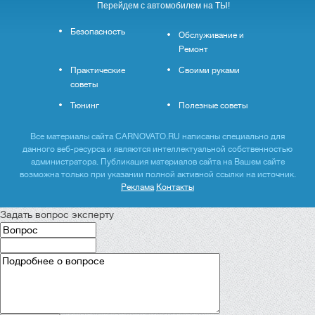
Перейдем с автомобилем на ТЫ!
Безопасность
Обслуживание и
Ремонт
Практические
Своими руками
советы
Тюнинг
Полезные советы
Все материалы сайта CARNOVATO.RU написаны специально для
данного веб-ресурса и являются интеллектуальной собственностью
администратора. Публикация материалов сайта на Вашем сайте
возможна только при указании полной активной ссылки на источник.
Реклама
Контакты
Задать вопрос эксперту