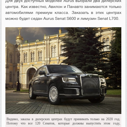
Для двух доступных моделей Aurus выбрали два дилерских
центра. Как известно, Авилон и Панавто занимаются только
автомобилями премиум класса. Заказать в этих центрах
можно будет седан Aurus Senat S600 и лимузин Senat L700.
Видимо, заказы в дилерских центрах будут принимать только на 2020 год.
Потому что все 120 Сенатов, которые должны выпустить этом году,