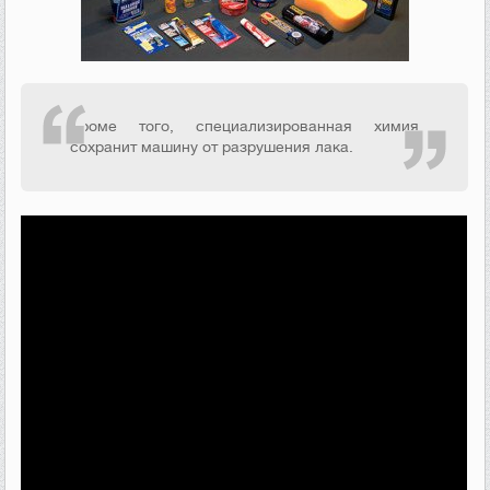
Кроме того, специализированная химия
сохранит машину от разрушения лака.