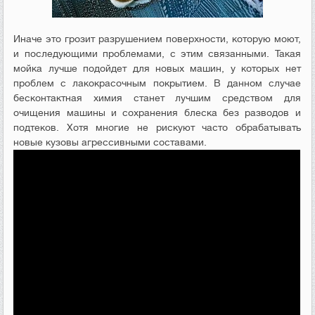
Иначе это грозит разрушением поверхности, которую моют,
и последующими проблемами, с этим связанными. Такая
мойка лучше подойдет для новых машин, у которых нет
проблем с лакокрасочным покрытием. В данном случае
бесконтактная химия станет лучшим средством для
очищения машины и сохранения блеска без разводов и
подтеков. Хотя многие не рискуют часто обрабатывать
новые кузовы агрессивными составами.