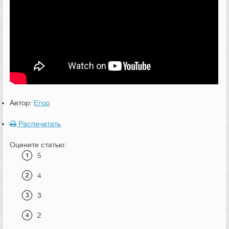
Автор:
Егор
Распечатать
Оцените статью:
5
4
3
2