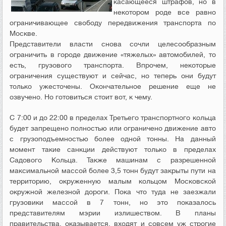
касающееся штрафов, но в
некотором роде все равно
ограничивающее свободу передвижения транспорта по
Москве.
Представители власти снова сочли целесообразным
ограничить в городе движение «тяжелых» автомобилей, то
есть, грузового транспорта. Впрочем, некоторые
ограничения существуют и сейчас, но теперь они будут
только ужесточены. Окончательное решение еще не
озвучено. Но готовиться стоит вот, к чему.
С 7:00 и до 22:00 в пределах Третьего транспортного кольца
будет запрещено полностью или ограничено движение авто
с грузоподъемностью более одной тонны. На данный
момент такие санкции действуют только в пределах
Садового Кольца. Также машинам с разрешенной
максимальной массой более 3,5 тонн будут закрыты пути на
территорию, окруженную малым кольцом Московской
окружной железной дороги. Пока что туда не заезжали
грузовики массой в 7 тонн, но это показалось
представителям мэрии излишеством. В планы
правительства, оказывается, входят и совсем уж строгие