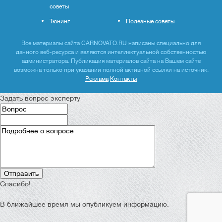
советы
Тюнинг
Полезные советы
Все материалы сайта CARNOVATO.RU написаны специально для
данного веб-ресурса и являются интеллектуальной собственностью
администратора. Публикация материалов сайта на Вашем сайте
возможна только при указании полной активной ссылки на источник.
Реклама
Контакты
Задать вопрос эксперту
Спасибо!
В ближайшее время мы опубликуем информацию.