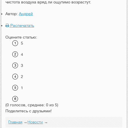
чистота воздуха вряд ли ощутимо возрастут.
Автор:
Андрей
Распечатать
Оцените статью:
5
4
3
2
1
(0 голосов, среднее: 0 из 5)
Поделитесь с друзьями!
Главная
→
Новости
→