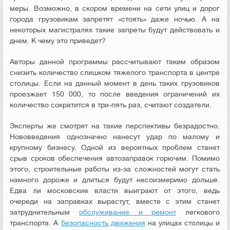
меры. Возможно, в скором времени на сети улиц и дорог
города грузовикам запретят «стоять» даже ночью. А на
некоторых магистралях такие запреты будут действовать и
днем. К чему это приведет?
Авторы данной программы рассчитывают таким образом
снизить количество слишком тяжелого транспорта в центре
столицы. Если на данный момент в день таких грузовиков
проезжает 150 000, то после введения ограничений их
количество сократится в три-пять раз, считают создатели.
Эксперты же смотрят на такие перспективы безрадостно.
Нововведения однозначно нанесут удар по малому и
крупному бизнесу. Одной из вероятных проблем станет
срыв сроков обеспечения автозаправок горючим. Помимо
этого, строительные работы из-за сложностей могут стать
намного дороже и длиться будут несоизмеримо дольше.
Едва ли московские власти выиграют от этого, ведь
очереди на заправках вырастут, вместе с этим станет
затруднительным
обслуживание и ремонт
легкового
транспорта. А
безопасность движения
на улицах столицы и