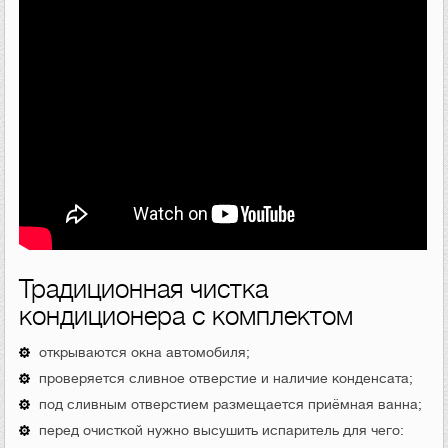
Традиционная чистка
кондиционера с комплектом
открываются окна автомобиля;
проверяется сливное отверстие и наличие конденсата;
под сливным отверстием размещается приёмная ванна;
перед очисткой нужно высушить испаритель для чего: