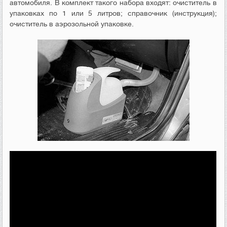
автомобиля. В комплект такого набора входят: очиститель в
упаковках по 1 или 5 литров; справочник (инструкция);
очиститель в аэрозольной упаковке.