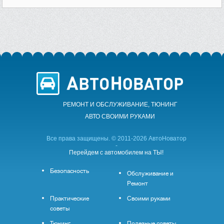
РЕМОНТ И ОБСЛУЖИВАНИЕ, ТЮНИНГ
АВТО CВОИМИ РУКАМИ
Все права защищены. © 2011-2026 АвтоНоватор
-
Перейдем с автомобилем на ТЫ!
Безопасность
Обслуживание и
Ремонт
Практические
Своими руками
советы
Тюнинг
Полезные советы