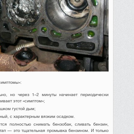
симптомы»:
ьно, но через 1–2 минуты начинает периодически
ливает этот «симптом»;
ишком густой дым;
ный, с характерным вязким осадком.
тся полностью снимать бензобак, сливать бензин,
тап — это тщательная промывка бензином. И только