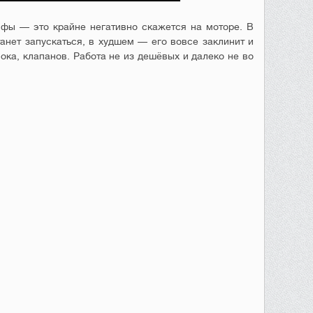
ифы — это крайне негативно скажется на моторе. В
анет запускаться, в худшем — его вовсе заклинит и
ока, клапанов. Работа не из дешёвых и далеко не во