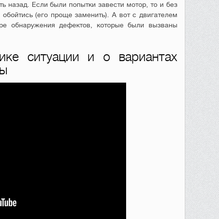
ь назад. Если были попытки завести мотор, то и без
 обойтись (его проще заменить). А вот с двигателем
ре обнаружения дефектов, которые были вызваны
ике ситуации и о вариантах
мы