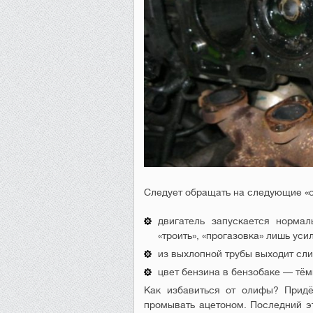
Следует обращать на следующие «
двигатель запускается нормал
«троить», «прогазовка» лишь уси
из выхлопной трубы выходит сл
цвет бензина в бензобаке — тём
Как избавиться от олифы? Придё
промывать ацетоном. Последний э