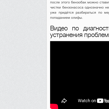
после этого бензобак можно ставит
чистки бензонасоса однозначно не
уже придётся разбираться по ме
попаданием олифы.
Видео по диагност
устранения пробле