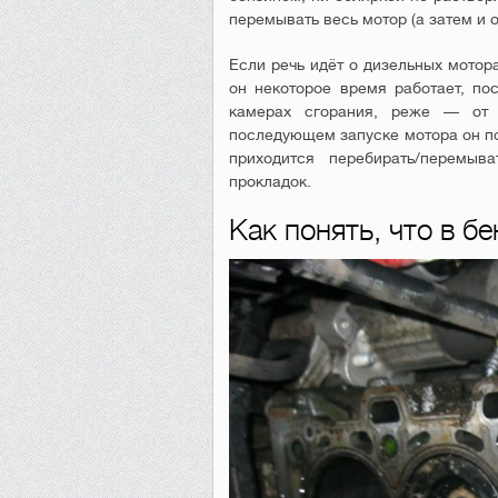
перемывать весь мотор (а затем и о
Если речь идёт о дизельных мотора
он некоторое время работает, по
камерах сгорания, реже — от т
последующем запуске мотора он по
приходится перебирать/перемыв
прокладок.
Как понять, что в б