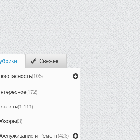
убрики
Свежее
езопасность
(105)
нтересное
(172)
овости
(1 111)
Обзоры
(3)
бслуживание и Ремонт
(426)