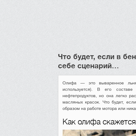
Что будет, если в бе
себе сценарий…
Олифа — это вываренное льнян
используется). В его составе
нефтепродуктов, но она легко рас
масляных красок. Что будет, есл
образом на работе мотора или ник
Как олифа скажется 