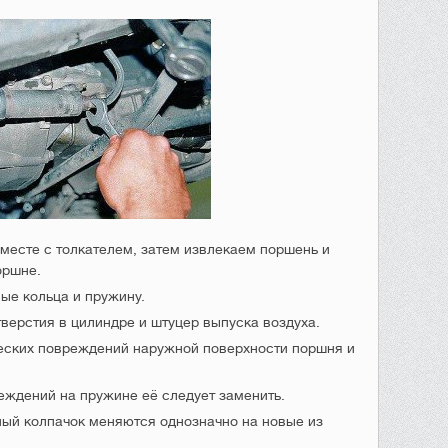
месте с толкателем, затем извлекаем поршень и
оршне.
ые кольца и пружину.
тверстия в цилиндре и штуцер выпуска воздуха.
ческих повреждений наружной поверхности поршня и
еждений на пружине её следует заменить.
ный колпачок меняются однозначно на новые из