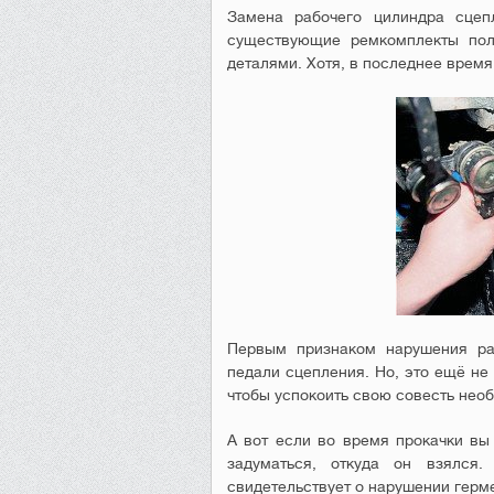
Замена рабочего цилиндра сцеп
существующие ремкомплекты пол
деталями. Хотя, в последнее время
Первым признаком нарушения ра
педали сцепления. Но, это ещё не 
чтобы успокоить свою совесть нео
А вот если во время прокачки в
задуматься, откуда он взялся.
свидетельствует о нарушении герм