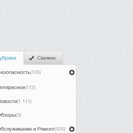
убрики
Свежее
езопасность
(105)
нтересное
(172)
овости
(1 111)
Обзоры
(3)
бслуживание и Ремонт
(426)