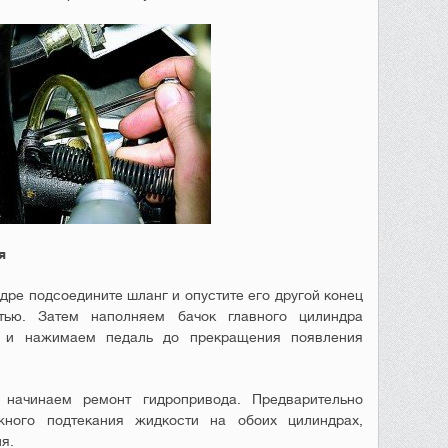
я
дре подсоедините шланг и опустите его другой конец
тью. Затем наполняем бачок главного цилиндра
ю и нажимаем педаль до прекращения появления
начинаем ремонт гидропривода. Предварительно
жного подтекания жидкости на обоих цилиндрах,
я.