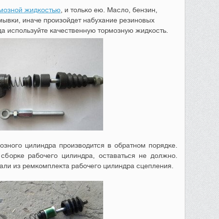
рмозной жидкостью
, и только ею. Масло, бензин,
мывки, иначе произойдет набухание резиновых
да используйте качественную тормозную жидкость.
озного цилиндра производится в обратном порядке.
сборке рабочего цилиндра, оставаться не должно.
вали из ремкомплекта рабочего цилиндра сцепления.