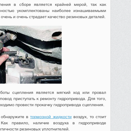
ления в сборе является крайней мерой, так как
ностью укомплектованы наиболее изнашиваемыми
 очень и очень страдает качество резиновых деталей.
боты сцепления является мягкий ход или провал
повод приступать к ремонту гидропривода. Для того,
бходимо провести прокачку гидропривода сцепления.
ы обнаружите в
тормозной жидкости
воздух, то стоит
 Как правило, наличие воздуха в гидроприводе
етичности резиновых уплотнителей.