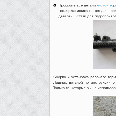
Промойте все детали
чистой то
«солярка» исключаются для про
деталей. Кстати для гидроприво
Сборка и установка рабочего торм
Лишних деталей по инструкции о 
Только те, которые вы не использо