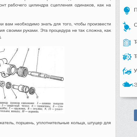
нт рабочего цилиндра сцепления одинаков, как на
П
ки вам необходимо знать для того, чтобы произвести
С
ия своими руками. Эта процедура не так сложна, как
.
Т
Т
У
Э
катель, поршень, уплотнительные кольца, штуцер для