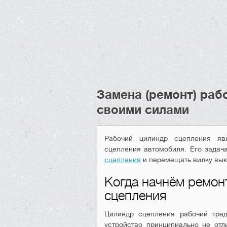
Замена (ремонт) раб
своими силами
Рабочий цилиндр сцепления яв
сцепления автомобиля. Его задач
сцепления
и перемещать вилку вы
Когда начнём ремон
сцепления
Цилиндр сцепления рабочий трад
устройство принципиально не отл