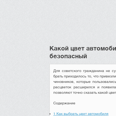
Какой цвет автомоби
безопасный
Для советского гражданина не с
брать приходилось то, что привез
чиновников, которые пользовали
расцветок расширился и появила
позволяют точно сказать какой цв
Содержание
1
Как выбрать цвет автомобиля