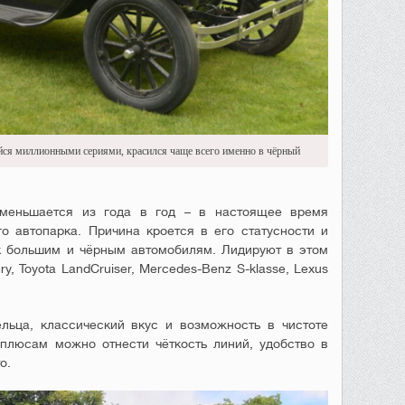
ся миллионными сериями, красился чаще всего именно в чёрный
уменьшается из года в год – в настоящее время
о автопарка. Причина кроется в его статусности и
к большим и чёрным автомобилям. Лидируют в этом
ry, Toyota LandCruiser, Mercedes-Benz S-klasse, Lexus
льца, классический вкус и возможность в чистоте
плюсам можно отнести чёткость линий, удобство в
о.