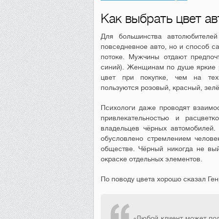
Как выбрать цвет а
Для большинства автолюбителей
повседневное авто, но и способ 
потоке. Мужчины отдают предпоч
синий). Женщинам по душе яркие 
цвет при покупке, чем на техн
пользуются розовый, красный, зелё
Психологи даже проводят взаимос
привлекательностью и расцвет
владельцев чёрных автомобилей.
обусловлено стремлением человек
обществе. Чёрный никогда не вый
окраске отдельных элементов.
По поводу цвета хорошо сказал Ген
«Любой клиент может пол