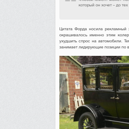
который он хочет – до тех
Цитата Форда носила рекламный х
окрашивалось именно этим колер
ухудшить спрос на автомобили. Т
занимает лидирующие позиции по в