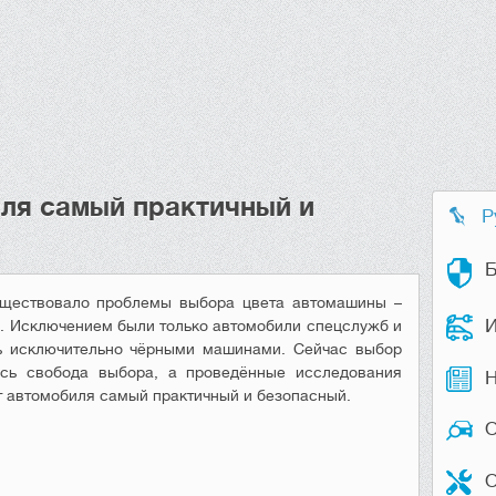
ля самый практичный и
Р
Б
уществовало проблемы выбора цвета автомашины –
И
ли. Исключением были только автомобили спецслужб и
сь исключительно чёрными машинами. Сейчас выбор
сь свобода выбора, а проведённые исследования
Н
ет автомобиля самый практичный и безопасный.
О