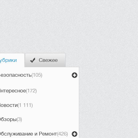
убрики
Свежее
езопасность
(105)
нтересное
(172)
овости
(1 111)
Обзоры
(3)
бслуживание и Ремонт
(426)