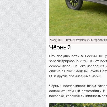
Форд «Т» — первый автомобиль, выпускавший
Чёрный
Его популярность в России не 
зарегистрировано 27% ТС от всег
особой любви нашего населения 
списке all black модели Toyota Cam
LS и другие премиальные марки.
Чёрный подчёркивает шарм владе
содержать тёмный автомобиль. К 
покраске, хорошая ликвидность авт