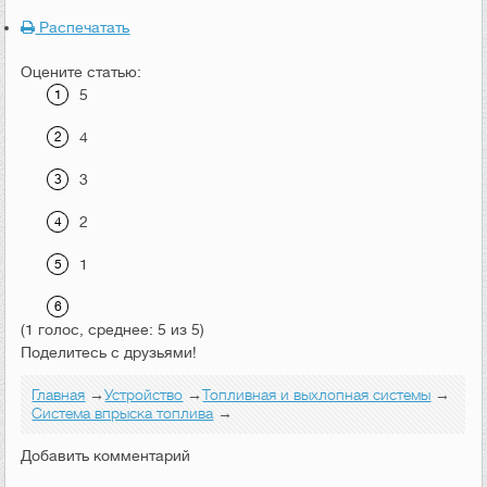
Распечатать
Оцените статью:
5
4
3
2
1
(1 голос, среднее: 5 из 5)
Поделитесь с друзьями!
Главная
→
Устройство
→
Топливная и выхлопная системы
→
Система впрыска топлива
→
Добавить комментарий