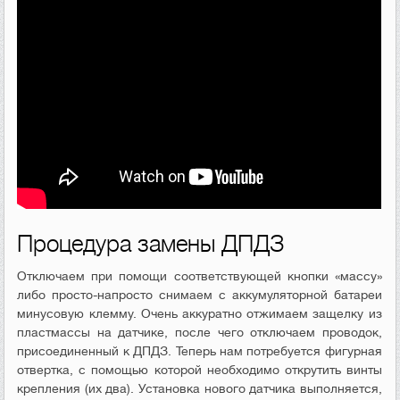
Процедура замены ДПДЗ
Отключаем при помощи соответствующей кнопки «массу»
либо просто-напросто снимаем с аккумуляторной батареи
минусовую клемму. Очень аккуратно отжимаем защелку из
пластмассы на датчике, после чего отключаем проводок,
присоединенный к ДПДЗ. Теперь нам потребуется фигурная
отвертка, с помощью которой необходимо открутить винты
крепления (их два). Установка нового датчика выполняется,