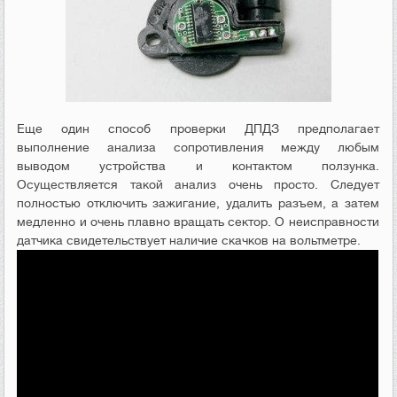
Еще один способ проверки ДПДЗ предполагает
выполнение анализа сопротивления между любым
выводом устройства и контактом ползунка.
Осуществляется такой анализ очень просто. Следует
полностью отключить зажигание, удалить разъем, а затем
медленно и очень плавно вращать сектор. О неисправности
датчика свидетельствует наличие скачков на вольтметре.