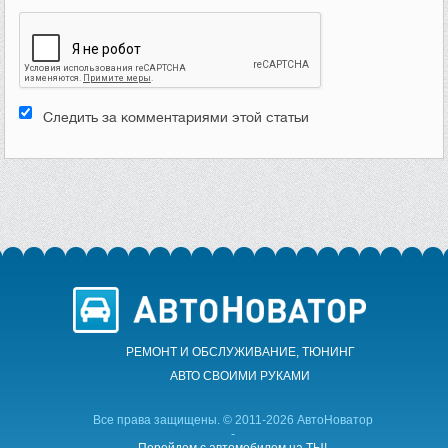
Следить за комментариями этой статьи
РЕМОНТ И ОБСЛУЖИВАНИЕ, ТЮНИНГ
АВТО CВОИМИ РУКАМИ
Все права защищены. © 2011-2026 АвтоНоватор
-
Перейдем с автомобилем на ТЫ!