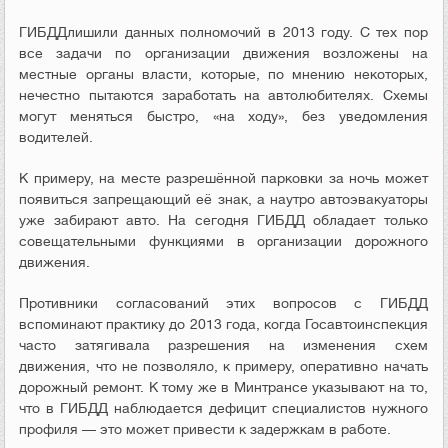
ГИБДДлишили данных полномочий в 2013 году. С тех пор
все задачи по организации движения возложены на
местные органы власти, которые, по мнению некоторых,
нечестно пытаются заработать на автолюбителях. Схемы
могут меняться быстро, «на ходу», без уведомления
водителей.
К примеру, на месте разрешённой парковки за ночь может
появиться запрещающий её знак, а наутро автоэвакуаторы
уже забирают авто. На сегодня ГИБДД обладает только
совещательными функциями в организации дорожного
движения.
Противники согласований этих вопросов с ГИБДД
вспоминают практику до 2013 года, когда Госавтоинспекция
часто затягивала разрешения на изменения схем
движения, что не позволяло, к примеру, оперативно начать
дорожный ремонт. К тому же в Минтрансе указывают на то,
что в ГИБДД наблюдается дефицит специалистов нужного
профиля — это может привести к задержкам в работе.