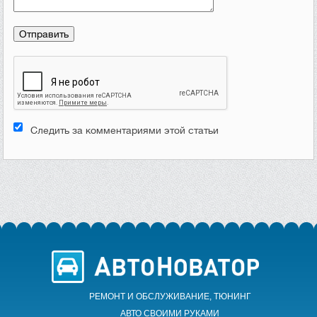
Следить за комментариями этой статьи
РЕМОНТ И ОБСЛУЖИВАНИЕ, ТЮНИНГ
АВТО CВОИМИ РУКАМИ