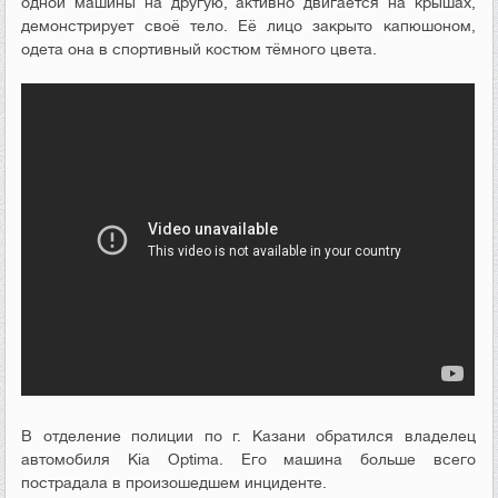
одной машины на другую, активно двигается на крышах,
демонстрирует своё тело. Её лицо закрыто капюшоном,
одета она в спортивный костюм тёмного цвета.
В отделение полиции по г. Казани обратился владелец
автомобиля Kia Optima. Его машина больше всего
пострадала в произошедшем инциденте.