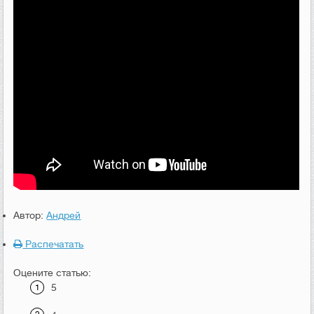
Автор:
Андрей
Распечатать
Оцените статью:
5