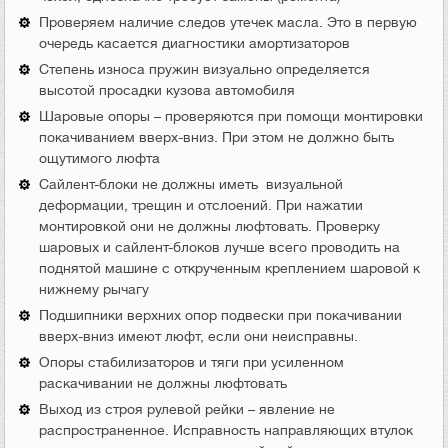
Проверяем наличие следов утечек масла. Это в первую
очередь касается диагностики амортизаторов
Степень износа пружин визуально определяется
высотой просадки кузова автомобиля
Шаровые опоры – проверяются при помощи монтировки
покачиванием вверх-вниз. При этом не должно быть
ощутимого люфта
Сайлент-блоки не должны иметь визуальной
деформации, трещин и отслоений. При нажатии
монтировкой они не должны люфтовать. Проверку
шаровых и сайлент-блоков лучше всего проводить на
поднятой машине с открученным креплением шаровой к
нижнему рычагу
Подшипники верхних опор подвески при покачивании
вверх-вниз имеют люфт, если они неисправны.
Опоры стабилизаторов и тяги при усиленном
раскачивании не должны люфтовать
Выход из строя рулевой рейки – явление не
распространенное. Исправность направляющих втулок