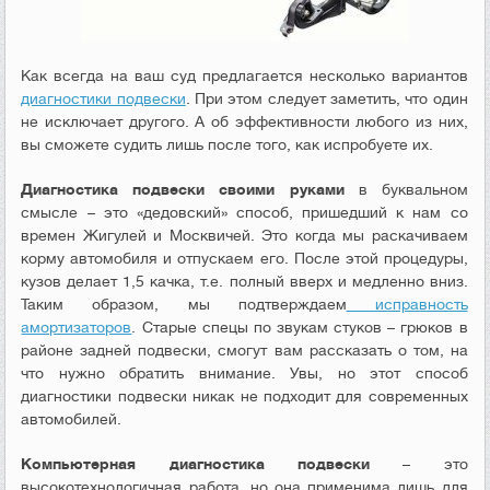
Как всегда на ваш суд предлагается несколько вариантов
диагностики подвески
. При этом следует заметить, что один
не исключает другого. А об эффективности любого из них,
вы сможете судить лишь после того, как испробуете их.
Диагностика подвески своими руками
в буквальном
смысле – это «дедовский» способ, пришедший к нам со
времен Жигулей и Москвичей. Это когда мы раскачиваем
корму автомобиля и отпускаем его. После этой процедуры,
кузов делает 1,5 качка, т.е. полный вверх и медленно вниз.
Таким образом, мы подтверждаем
исправность
амортизаторов
. Старые спецы по звукам стуков – грюков в
районе задней подвески, смогут вам рассказать о том, на
что нужно обратить внимание. Увы, но этот способ
диагностики подвески никак не подходит для современных
автомобилей.
Компьютерная диагностика подвески
– это
высокотехнологичная работа, но она применима лишь для