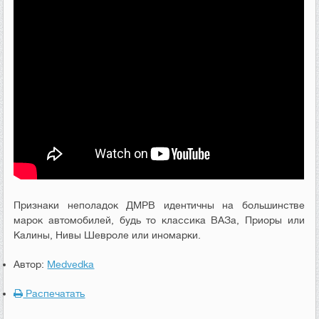
Признаки неполадок ДМРВ идентичны на большинстве
марок автомобилей, будь то классика ВАЗа, Приоры или
Калины, Нивы Шевроле или иномарки.
Автор:
Medvedka
Распечатать