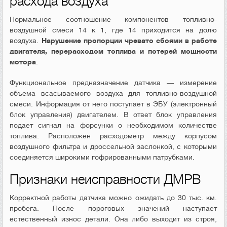
расхода воздуха
Нормальное соотношение компонентов топливно-
воздушной смеси 14 к 1, где 14 приходится на долю
воздуха.
Нарушение пропорции чревато сбоями в работе
двигателя, перерасходом топлива и потерей мощности
мотора
.
Функциональное предназначение датчика — измерение
объема всасываемого воздуха для топливно-воздушной
смеси. Информация от него поступает в ЭБУ (электронный
блок управления) двигателем. В ответ блок управления
подает сигнал на форсунки о необходимом количестве
топлива. Расположен расходометр между корпусом
воздушного фильтра и дроссельной заслонкой, с которыми
соединяется широкими гофрированными патрубками.
Признаки неисправности ДМРВ
Корректной работы датчика можно ожидать до 30 тыс. км.
пробега. После пороговых значений наступает
естественный износ детали. Она либо выходит из строя,