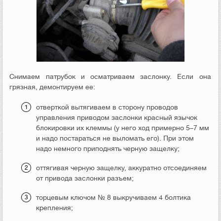
Снимаем патрубок и осматриваем заслонку. Если она
грязная, демонтируем ее:
отверткой вытягиваем в сторону проводов
управления приводом заслонки красный язычок
блокировки их клеммы (у него ход примерно 5–7 мм
и надо постараться не выломать его). При этом
надо немного приподнять черную защелку;
оттягивая черную защелку, аккуратно отсоединяем
от привода заслонки разъем;
торцевым ключом № 8 выкручиваем 4 болтика
крепления;