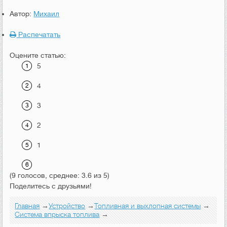
Автор:
Михаил
Распечатать
Оцените статью:
5
4
3
2
1
(9 голосов, среднее: 3.6 из 5)
Поделитесь с друзьями!
Главная
→
Устройство
→
Топливная и выхлопная системы
→
Система впрыска топлива
→