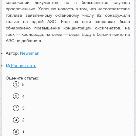
ксерокопии документов, но в большинстве случаев
просроченные. Хорошая новость в том, что несоответствие
топлива заявленному октановому числу 92 обнаружили
только на одной АЗС. Ещё на пяти заправках было
обнаружено превышение концентрации оксигенатов, на
трёх — кислорода, на семи — серы. Воду в бензин никто на
АЗС не добавлял.
Автор:
Newsman
Распечатать
Оцените статью:
5
4
3
2
1