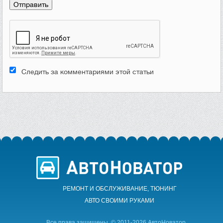
Следить за комментариями этой статьи
РЕМОНТ И ОБСЛУЖИВАНИЕ, ТЮНИНГ
АВТО CВОИМИ РУКАМИ
Все права защищены. © 2011-2026 АвтоНоватор