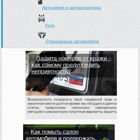
Автохимия и автокосметика
Уход
Страхование автомобиля
Защита номеров от кражи –
как самому предупредить
неприятность?
Возможность сохранить свой номерной знак на
законном месте долгое время мы обсудим в данной
статье, предложим несколько самодельных
методов и рассмотрим покупные варианты защиты.
Как помыть салон
автомобиля и поддержать