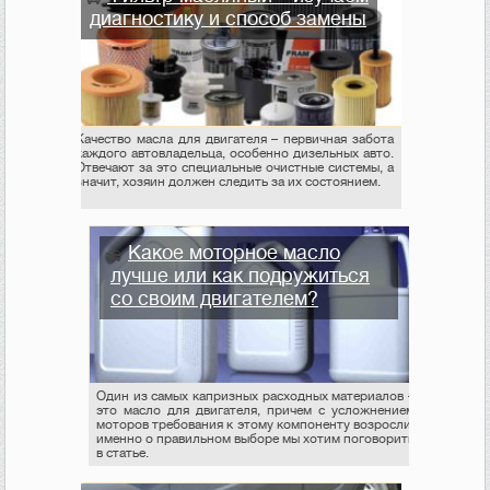
диагностику и способ замены
Качество масла для двигателя – первичная забота
каждого автовладельца, особенно дизельных авто.
Отвечают за это специальные очистные системы, а
значит, хозяин должен следить за их состоянием.
Какое моторное масло
лучше или как подружиться
со своим двигателем?
Один из самых капризных расходных материалов –
это масло для двигателя, причем с усложнением
моторов требования к этому компоненту возросли,
именно о правильном выборе мы хотим поговорить
в статье.