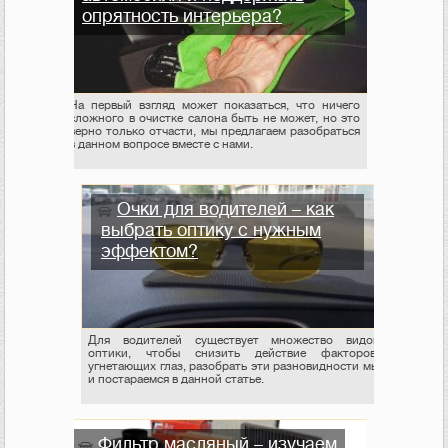
опрятность интерьера?
На первый взгляд может показаться, что ничего
сложного в очистке салона быть не может, но это
верно только отчасти, мы предлагаем разобраться
в данном вопросе вместе с нами.
Очки для водителей – как
выбрать оптику с нужным
эффектом?
Для водителей существует множество видов
оптики, чтобы снизить действие факторов,
угнетающих глаз, разобрать эти разновидности мы
и постараемся в данной статье.
Фильтр масляный – изучаем