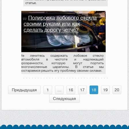
статье.
Полировка лобового стекла
своими руками или как
сделать дорогу четче?
Не ленитесь содержать лобовое стекло
автомобиля в чистоте и надлежащей
прозрачности, которую могут портить
многочисленные царапины. В статье мы
постараемся решить эту проблему своими силами.
Предыдущая
1
…
16
17
18
19
20
Следующая