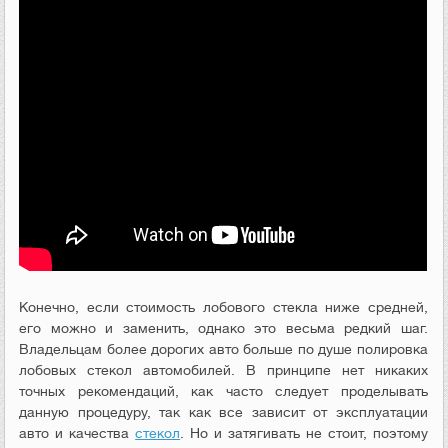
Конечно, если стоимость лобового стекла ниже средней,
его можно и заменить, однако это весьма редкий шаг.
Владельцам более дорогих авто больше по душе полировка
лобовых стекол автомобилей. В принципе нет никаких
точных рекомендаций, как часто следует проделывать
данную процедуру, так как все зависит от эксплуатации
авто и качества
стекол
. Но и затягивать не стоит, поэтому