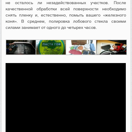
не осталось ли незадействованных участков. После
качественной обработки всей поверхности необходимо
снять пленку и, естественно, помыть вашего «железного
коня». В среднем, полировка лобового стекла своими
силами занимает от одного до четырех часов.