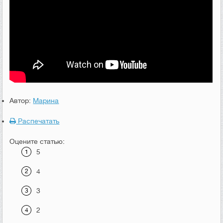
Автор:
Марина
Распечатать
Оцените статью:
5
4
3
2