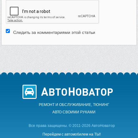
Следить за комментариями этой статьи
РЕМОНТ И ОБСЛУЖИВАНИЕ, ТЮНИНГ
АВТО CВОИМИ РУКАМИ
Все права защищены. © 2011-2026 АвтоНоватор
-
Перейдем с автомобилем на ТЫ!