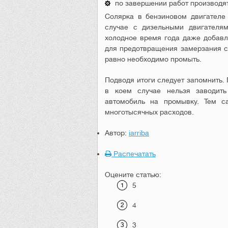
по завершении работ производя
Солярка в бензиновом двигателе
случае с дизельными двигателям
холодное время года даже добавл
для предотвращения замерзания со
равно необходимо промыть.
Подводя итоги следует запомнить. 
в коем случае нельзя заводить 
автомобиль на промывку. Тем с
многотысячных расходов.
Автор:
iarriba
Распечатать
Оцените статью:
5
4
3