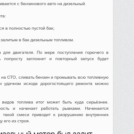
ивается с бензинового авто на дизельный.
та:
ся в полностью пустой бак;
залитым в бак дизельным топливом.
 для двигателя. По мере поступления горючего в
ь попросту заглохнет и повторный запуск будет
 на СТО, сливать бензин и промывать всю топливную
и удачном исходе дорогостоящего ремонта можно
видов топлива итог может быть куда серьёзнее.
ость и начинает работать рывками. Начинается
 такой смеси приводит к разрушению внутренних
у его из строя.