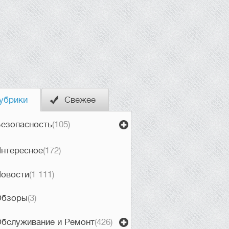
убрики
Свежее
езопасность
(105)
нтересное
(172)
овости
(1 111)
Обзоры
(3)
бслуживание и Ремонт
(426)