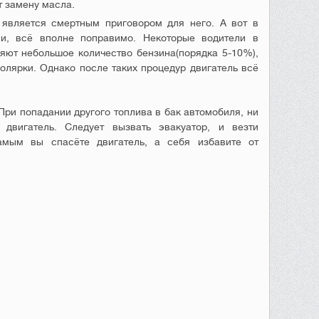
т замену масла.
 является смертным приговором для него. А вот в
и, всё вполне поправимо. Некоторые водители в
яют небольшое количество бензина(порядка 5-10%),
лярки. Однако после таких процедур двигатель всё
При попадании другого топлива в бак автомобиля, ни
двигатель. Следует вызвать эвакуатор, и везти
амым вы спасёте двигатель, а себя избавите от