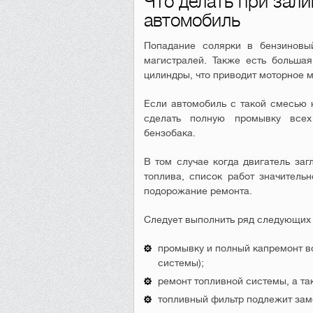
Что делать при зали
автомобиль
Попадание солярки в бензиновый
магистралей. Также есть большая
цилиндры, что приводит моторное м
Если автомобиль с такой смесью 
сделать полную промывку всех
бензобака.
В том случае когда двигатель заг
топлива, список работ значитель
подорожание ремонта.
Следует выполнить ряд следующих 
промывку и полный капремонт в
системы);
ремонт топливной системы, а та
топливный фильтр подлежит зам