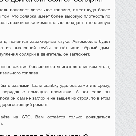
тель попадает дизельное топливо, имеет куда более
 том, что солярка имеет более высокую плотность по
зель практически моментально попадает в топливную
ть, появятся характерные стуки. Автомобиль будет
 а из выхлопной трубы начнёт идти чёрный дым.
упления солярки в двигатель, он заглохнет.
тепень сжатия бензинового двигателя слишком мала,
изельного топлива.
 быть разными. Если ошибку удалось заметить сразу,
в порядок с помощью промывки. А вот если вы
пока он сам не заглох и не вышел из строя, то в этом
 дорогостоящий ремонт.
наёте на СТО. Вам остаётся только дожидаться
т.