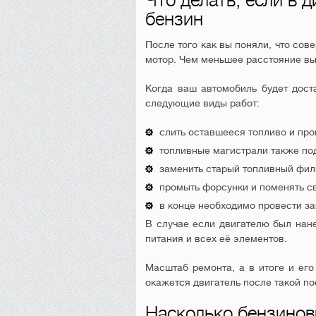
Что делать, если в 
бензин
После того как вы поняли, что сов
мотор. Чем меньшее расстояние вы 
Когда ваш автомобиль будет дост
следующие виды работ:
слить оставшееся топливо и про
топливные магистрали также по
заменить старый топливный фил
промыть форсунки и поменять с
в конце необходимо провести за
В случае если двигателю был нан
питания и всех её элементов.
Масштаб ремонта, а в итоге и его
окажется двигатель после такой по
Насколько бензинов