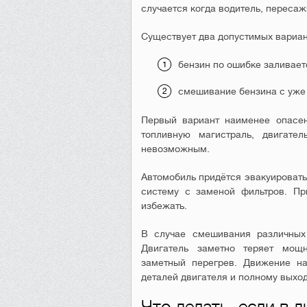
случается когда водитель, пересаж
Существует два допустимых вариан
бензин по ошибке заливает
смешивание бензина с уже 
Первый вариант наименее опасен
топливную магистраль, двигател
невозможным.
Автомобиль придётся эвакуировать
систему с заменой фильтров. Пр
избежать.
В случае смешивания различных 
Двигатель заметно теряет мощн
заметный перегрев. Движение на
деталей двигателя и полному выход