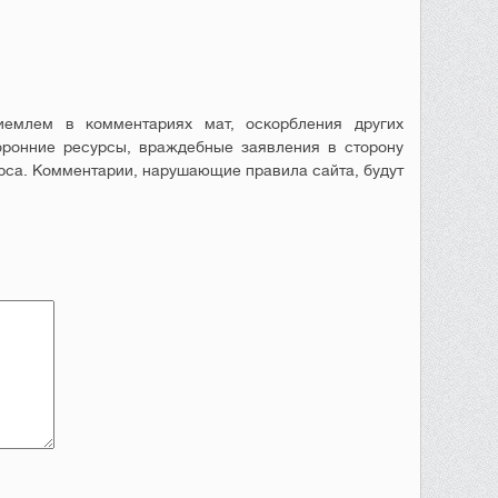
емлем в комментариях мат, оскорбления других
оронние ресурсы, враждебные заявления в сторону
рса. Комментарии, нарушающие правила сайта, будут