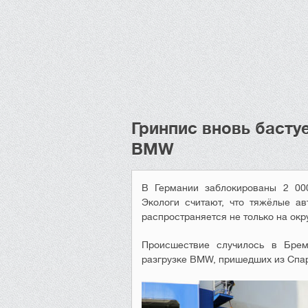
Гринпис вновь басту
BMW
В Германии заблокированы 2 00
Экологи считают, что тяжёлые а
распространяется не только на ок
Происшествие случилось в Брем
разгрузке BMW, пришедших из Спар