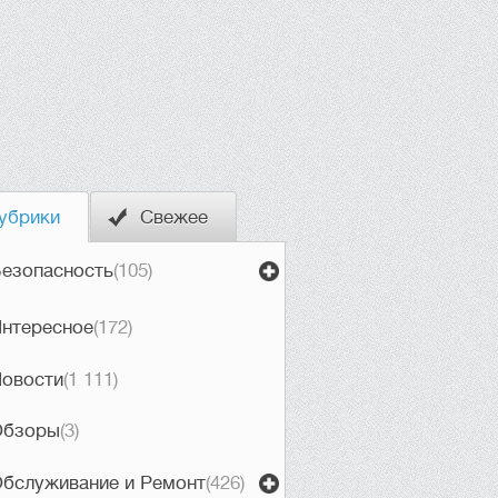
убрики
Свежее
езопасность
(105)
нтересное
(172)
овости
(1 111)
Обзоры
(3)
бслуживание и Ремонт
(426)