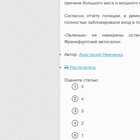
причине большого веса и мощного 
Согласно отчёту полиции, в демо
полностью заблокировали вход в по
«Зелёные» не намерены остан
Франкфуртский автосалон.
Автор:
Анастасия Немченко
Распечатать
Оцените статью:
5
4
3
2
1