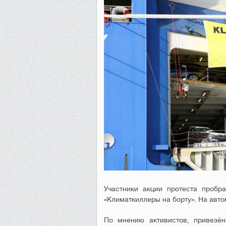
Участники акции протеста пробр
«Климаткиллеры на борту». На авто
По мнению активистов, привезё