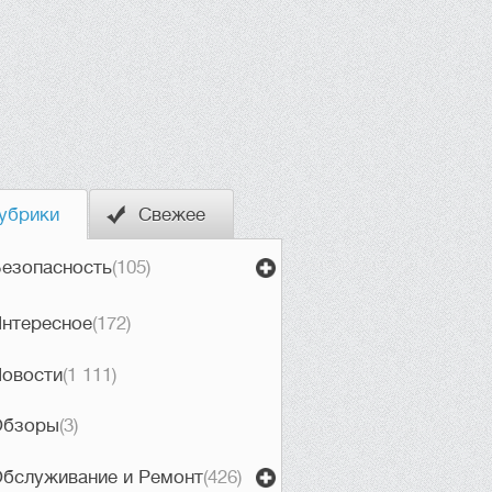
убрики
Свежее
езопасность
(105)
нтересное
(172)
овости
(1 111)
Обзоры
(3)
бслуживание и Ремонт
(426)