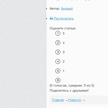
Автор:
Андрей
Распечатать
Оцените статью:
5
4
3
2
1
(0 голосов, среднее: 0 из 5)
Поделитесь с друзьями!
Главная
→
Новости
→