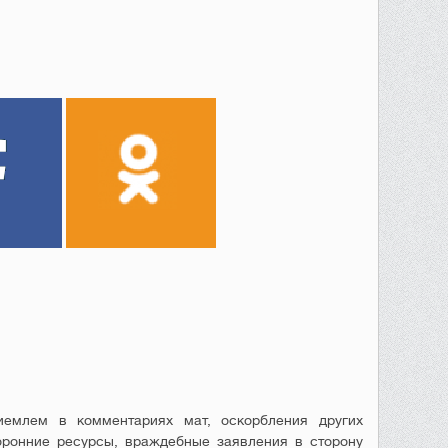
емлем в комментариях мат, оскорбления других
оронние ресурсы, враждебные заявления в сторону