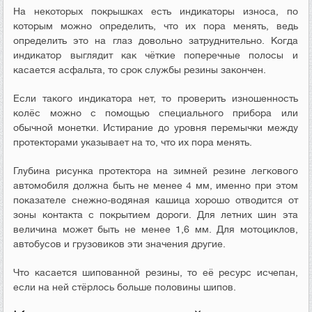
На некоторых покрышках есть индикаторы износа, по
которым можно определить, что их пора менять, ведь
определить это на глаз довольно затруднительно. Когда
индикатор выглядит как чёткие поперечные полосы и
касается асфальта, то срок службы резины закончен.
Если такого индикатора нет, то проверить изношенность
колёс можно с помощью специального прибора или
обычной монетки. Истирание до уровня перемычки между
протекторами указывает на то, что их пора менять.
Глубина рисунка протектора на зимней резине легкового
автомобиля должна быть не менее 4 мм, именно при этом
показателе снежно-водяная кашица хорошо отводится от
зоны контакта с покрытием дороги. Для летних шин эта
величина может быть не менее 1,6 мм. Для мотоциклов,
автобусов и грузовиков эти значения другие.
Что касается шипованной резины, то её ресурс исчепан,
если на ней стёрлось больше половины шипов.