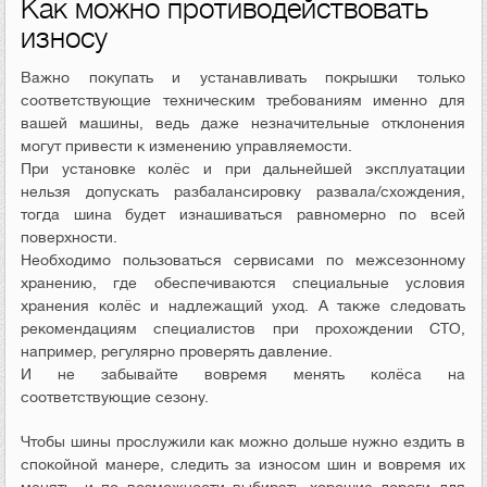
Как можно противодействовать
износу
Важно покупать и устанавливать покрышки только
соответствующие техническим требованиям именно для
вашей машины, ведь даже незначительные отклонения
могут привести к изменению управляемости.
При установке колёс и при дальнейшей эксплуатации
нельзя допускать разбалансировку развала/схождения,
тогда шина будет изнашиваться равномерно по всей
поверхности.
Необходимо пользоваться сервисами по межсезонному
хранению, где обеспечиваются специальные условия
хранения колёс и надлежащий уход. А также следовать
рекомендациям специалистов при прохождении СТО,
например, регулярно проверять давление.
И не забывайте вовремя менять колёса на
соответствующие сезону.
Чтобы шины прослужили как можно дольше нужно ездить в
спокойной манере, следить за износом шин и вовремя их
менять, и по возможности выбирать хорошие дороги для