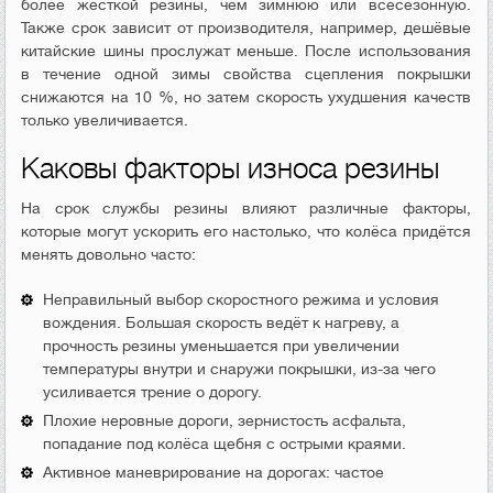
более жёсткой резины, чем зимнюю или всесезонную.
Также срок зависит от производителя, например, дешёвые
китайские шины прослужат меньше. После использования
в течение одной зимы свойства сцепления покрышки
снижаются на 10 %, но затем скорость ухудшения качеств
только увеличивается.
Каковы факторы износа резины
На срок службы резины влияют различные факторы,
которые могут ускорить его настолько, что колёса придётся
менять довольно часто:
Неправильный выбор скоростного режима и условия
вождения. Большая скорость ведёт к нагреву, а
прочность резины уменьшается при увеличении
температуры внутри и снаружи покрышки, из-за чего
усиливается трение о дорогу.
Плохие неровные дороги, зернистость асфальта,
попадание под колёса щебня с острыми краями.
Активное маневрирование на дорогах: частое