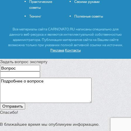
Практические
Своими руками
советы
Тюнинг
Полезные советы
Все материалы сайта CARNOVATO.RU написаны специально для
данного веб-ресурса и являются интеллектуальной собственностью
администратора. Публикация материалов сайта на Вашем сайте
возможна только при указании полной активной ссылки на источник.
Реклама
Контакты
Задать вопрос эксперту
Спасибо!
В ближайшее время мы опубликуем информацию.