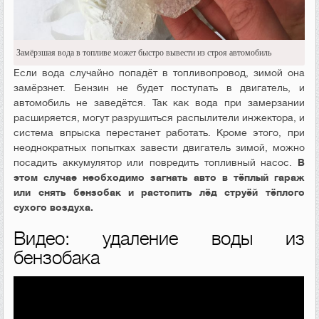
Замёрзшая вода в топливе может быстро вывести из строя автомобиль
Если вода случайно попадёт в топливопровод, зимой она
замёрзнет. Бензин не будет поступать в двигатель, и
автомобиль не заведётся. Так как вода при замерзании
расширяется, могут разрушиться распылители инжектора, и
система впрыска перестанет работать. Кроме этого, при
неоднократных попытках завести двигатель зимой, можно
посадить аккумулятор или повредить топливный насос.
В
этом случае необходимо загнать авто в тёплый гараж
или снять бензобак и растопить лёд струёй тёплого
сухого воздуха.
Видео: удаление воды из
бензобака