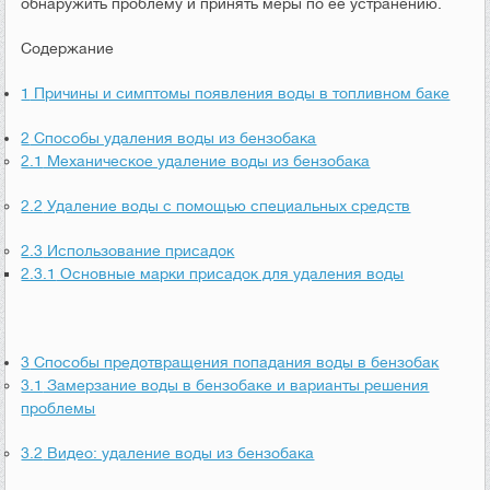
обнаружить проблему и принять меры по её устранению.
Содержание
1
Причины и симптомы появления воды в топливном баке
2
Способы удаления воды из бензобака
2.1
Механическое удаление воды из бензобака
2.2
Удаление воды с помощью специальных средств
2.3
Использование присадок
2.3.1
Основные марки присадок для удаления воды
3
Способы предотвращения попадания воды в бензобак
3.1
Замерзание воды в бензобаке и варианты решения
проблемы
3.2
Видео: удаление воды из бензобака