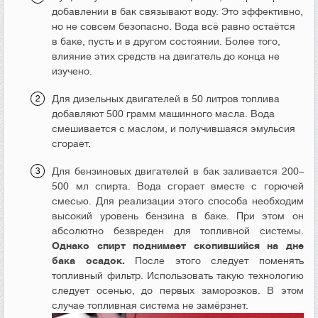
добавлении в бак связывают воду. Это эффективно,
но не совсем безопасно. Вода всё равно остаётся
в баке, пусть и в другом состоянии. Более того,
влияние этих средств на двигатель до конца не
изучено.
Для дизельных двигателей в 50 литров топлива
добавляют 500 грамм машинного масла. Вода
смешивается с маслом, и получившаяся эмульсия
сгорает.
Для бензиновых двигателей в бак заливается 200–
500 мл спирта. Вода сгорает вместе с горючей
смесью. Для реализации этого способа необходим
высокий уровень бензина в баке. При этом он
абсолютно безвреден для топливной системы.
Однако спирт поднимает скопившийся на дне
бака осадок.
После этого следует поменять
топливный фильтр. Использовать такую технологию
следует осенью, до первых заморозков. В этом
случае топливная система не замёрзнет.