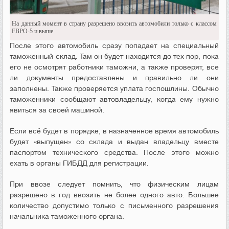
На данный момент в страну разрешено ввозить автомобили только с классом
ЕВРО-5 и выше
После этого автомобиль сразу попадает на специальный
таможенный склад. Там он будет находится до тех пор, пока
его не осмотрят работники таможни, а также проверят, все
ли документы предоставлены и правильно ли они
заполнены. Также проверяется уплата госпошлины. Обычно
таможенники сообщают автовладельцу, когда ему нужно
явиться за своей машиной.
Если всё будет в порядке, в назначенное время автомобиль
будет «выпущен» со склада и выдан владельцу вместе
паспортом технического средства. После этого можно
ехать в органы ГИБДД для регистрации.
При ввозе следует помнить, что физическим лицам
разрешено в год ввозить не более одного авто. Большее
количество допустимо только с письменного разрешения
начальника таможенного органа.