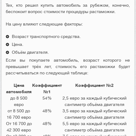
Тех, кто решил купить автомобиль за рубежом, конечно,
беспокоит вопрос стоимости процедуры растаможки.
На цену влияют следующие факторы:
Возраст транспортного средства.
Цена.
Объём двигателя.
Если вы покупаете автомобиль, возраст которого не
превышает трёх лет, стоимость его растаможки будет
рассчитываться по следующей таблице:
Цена
Коэффициент
Коэффициент №2
автомобиля
№1
до 8 500
54%
2,5 евро за каждый кубический
евро
сантиметр объёма двигателя
от 8 500 до
48%
3,5 евро за каждый кубический
16 700 евро
сантиметр объёма двигателя
От 16 700 до
48%
5,5 евро за каждый кубический
42 300 евро
сантиметр объёма двигателя