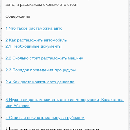
авто, и расскажем сколько это стоит.
Содержание
1
Что такое растаможка авто
2
Как растаможить автомобиль
2.1
Необходимые документы
2.2
Сколько стоит растаможить машину
2.3
Порядок проведения процедуры
2.4
Как растаможить авто дешевле
3
Нужно ли растамаживать авто из Белоруссии, Казахстана
или Абхазии
4
Стоит ли покупать машину за рубежом