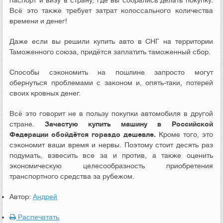
паспорт и визу в страну, где вы собрались делать покупку.
Всё это также требует затрат колоссального количества
времени и денег!
Даже если вы решили купить авто в СНГ на территории
Таможенного союза, придётся заплатить таможенный сбор.
Способы сэкономить на пошлине запросто могут
обернуться проблемами с законом и, опять-таки, потерей
своих кровных денег.
Всё это говорит не в пользу покупки автомобиля в другой
стране.
Зачастую купить машину в Российской
Федерации обойдётся гораздо дешевле.
Кроме того, это
сэкономит ваши время и нервы. Поэтому стоит десять раз
подумать, взвесить все за и против, а также оценить
экономическую целесообразность приобретения
транспортного средства за рубежом.
Автор:
Андрей
Распечатать