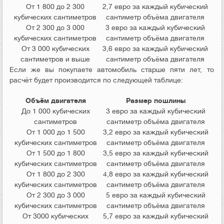
От 1 800 до 2 300
2,7 евро за каждый кубический
кубических сантиметров
сантиметр объёма двигателя
От 2 300 до 3 000
3 евро за каждый кубический
кубических сантиметров
сантиметр объёма двигателя
От 3 000 кубических
3,6 евро за каждый кубический
сантиметров и выше
сантиметр объёма двигателя
Если же вы покупаете автомобиль старше пяти лет, то
расчёт будет производится по следующей таблице:
Объём двигателя
Размер пошлины
До 1 000 кубических
3 евро за каждый кубический
сантиметров
сантиметр объёма двигателя
От 1 000 до 1 500
3,2 евро за каждый кубический
кубических сантиметров
сантиметр объёма двигателя
От 1 500 до 1 800
3,5 евро за каждый кубический
кубических сантиметров
сантиметр объёма двигателя
От 1 800 до 2 300
4,8 евро за каждый кубический
кубических сантиметров
сантиметр объёма двигателя
От 2 300 до 3 000
5 евро за каждый кубический
кубических сантиметров
сантиметр объёма двигателя
От 3000 кубических
5,7 евро за каждый кубический