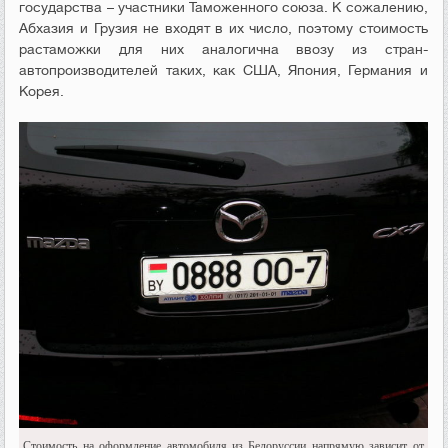
государства – участники Таможенного союза. К сожалению,
Абхазия и Грузия не входят в их число, поэтому стоимость
растаможки для них аналогична ввозу из стран-
автопроизводителей таких, как США, Япония, Германия и
Корея.
Стоимость на оформление автомобиля из Белоруссии напрямую зависит от