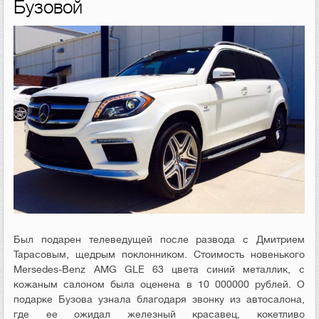
Бузовой
Был подарен телеведущей после развода с Дмитрием
Тарасовым, щедрым поклонником. Стоимость новенького
Mersedes-Benz AMG GLE 63 цвета синий металлик, с
кожаным салоном была оценена в 10 000000 рублей. О
подарке Бузова узнала благодаря звонку из автосалона,
где ее ожидал железный красавец, кокетливо