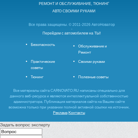
РЕМОНТ И ОБСЛУЖИВАНИЕ, ТЮНИНГ
АВТО CВОИМИ РУКАМИ
Все права защищены. © 2011-2026 АвтоНоватор
-
Перейдем с автомобилем на ТЫ!
Безопасность
Обслуживание и
Ремонт
Практические
Своими руками
советы
Тюнинг
Полезные советы
Все материалы сайта CARNOVATO.RU написаны специально для
данного веб-ресурса и являются интеллектуальной собственностью
администратора. Публикация материалов сайта на Вашем сайте
возможна только при указании полной активной ссылки на источник.
Реклама
Контакты
Задать вопрос эксперту