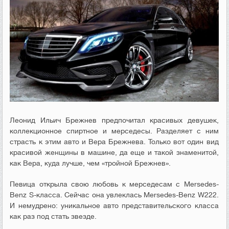
Леонид Ильич Брежнев предпочитал красивых девушек,
коллекционное спиртное и мерседесы. Разделяет с ним
страсть к этим авто и Вера Брежнева. Только вот один вид
красивой женщины в машине, да еще и такой знаменитой,
как Вера, куда лучше, чем «тройной Брежнев».
Певица открыла свою любовь к мерседесам с Mersedes-
Benz S-класса. Сейчас она увлеклась Mersedes-Benz W222.
И немудрено: уникальное авто представительского класса
как раз под стать звезде.