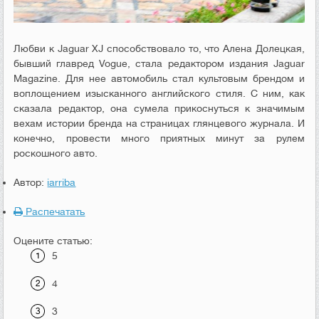
Любви к Jaguar XJ способствовало то, что Алена Долецкая,
бывший главред Vogue, стала редактором издания Jaguar
Magazine. Для нее автомобиль стал культовым брендом и
воплощением изысканного английского стиля. С ним, как
сказала редактор, она сумела прикоснуться к значимым
вехам истории бренда на страницах глянцевого журнала. И
конечно, провести много приятных минут за рулем
роскошного авто.
Автор:
iarriba
Распечатать
Оцените статью:
5
4
3