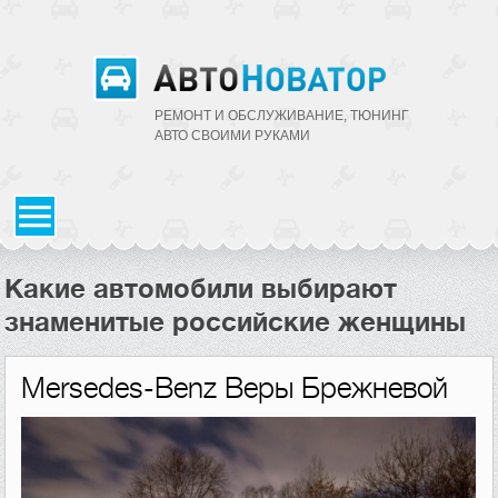
РЕМОНТ И ОБСЛУЖИВАНИЕ, ТЮНИНГ
АВТО CВОИМИ РУКАМИ
Какие автомобили выбирают
знаменитые российские женщины
Mersedes-Benz Веры Брежневой