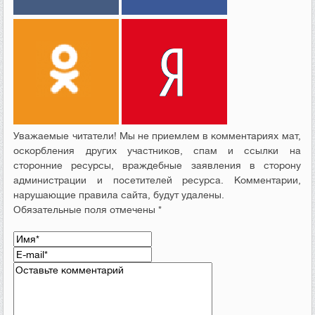
Уважаемые читатели! Мы не приемлем в комментариях мат,
оскорбления других участников, спам и ссылки на
сторонние ресурсы, враждебные заявления в сторону
администрации и посетителей ресурса. Комментарии,
нарушающие правила сайта, будут удалены.
Обязательные поля отмечены *