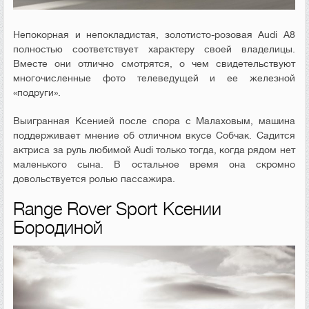
Непокорная и непокладистая, золотисто-розовая Audi A8
полностью соответствует характеру своей владелицы.
Вместе они отлично смотрятся, о чем свидетельствуют
многочисленные фото телеведущей и ее железной
«подруги».
Выигранная Ксенией после спора с Малаховым, машина
поддерживает мнение об отличном вкусе Собчак. Садится
актриса за руль любимой Audi только тогда, когда рядом нет
маленького сына. В остальное время она скромно
довольствуется ролью пассажира.
Range Rover Sport Ксении
Бородиной