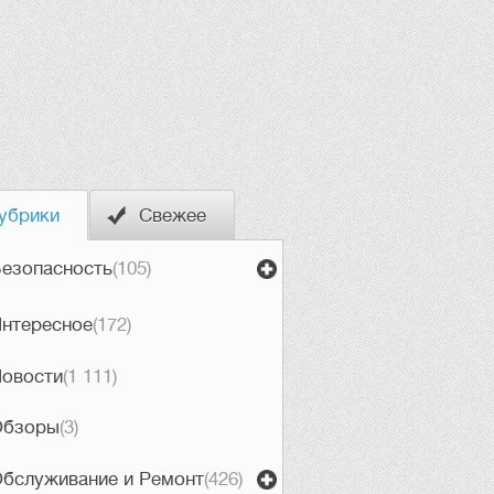
убрики
Свежее
езопасность
(105)
нтересное
(172)
овости
(1 111)
Обзоры
(3)
бслуживание и Ремонт
(426)