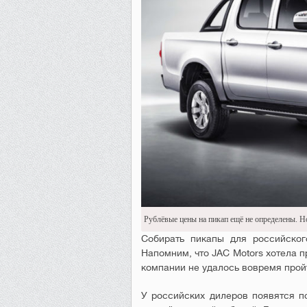
Рублёвые цены на пикап ещё не определены. Но
Собирать пикапы для российског
Напомним, что JAC Motors хотела 
компании не удалось вовремя прой
У российских дилеров появятся п