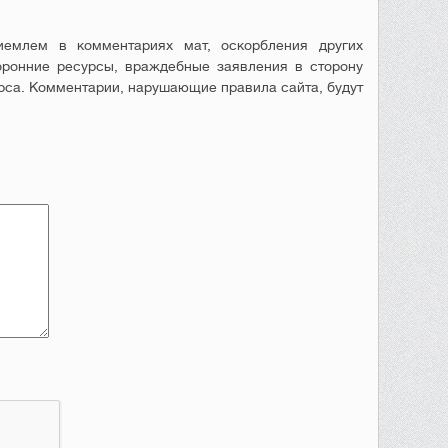
емлем в комментариях мат, оскорбления других
оронние ресурсы, враждебные заявления в сторону
рса. Комментарии, нарушающие правила сайта, будут