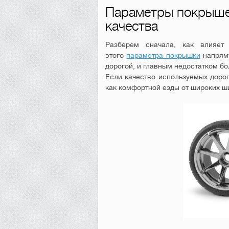
Параметры покрыше
качества
Разберем сначала, как влияет
этого
параметра покрышки
напряму
дорогой, и главным недостатком б
Если качество используемых дорог
как комфортной езды от широких ши