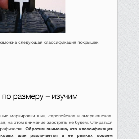
 возможна следующая классификация покрышек:
по размеру – изучим
ные маркировки шин, европейская и американская,
я, на этом внимание заострять не будем. Опираться
графически.
Обратим внимание, что классификация
гковых шин различается в ее рамках совсем