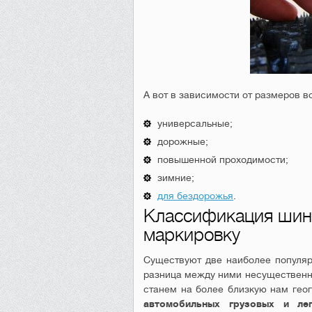
А вот в зависимости от размеров
универсальные;
дорожные;
повышенной проходимости;
зимние;
для бездорожья
.
Классификация шин 
маркировку
Существуют две наиболее популяр
разница между ними несущественна
станем на более близкую нам гео
автомобильных грузовых и ле