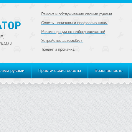
Ремонт и обслуживание своими руками
Советы новичкам и профессионалам
Рекомендации по выбору запчастей
Е,
Устройство автомобиля
УКАМИ
Тюнинг и прокачка
оими руками
Практические советы
Безопасность