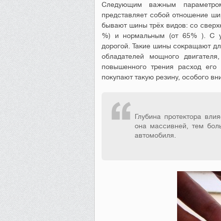
Следующим важным параметром
представляет собой отношение шир
бывают шины трёх видов: со сверх
%) и нормальным (от 65% ). С 
дорогой. Такие шины сокращают дл
обладателей мощного двигателя,
повышенного трения расход его 
покупают такую резину, особого вн
Глубина протектора вли
она массивней, тем бол
автомобиля.