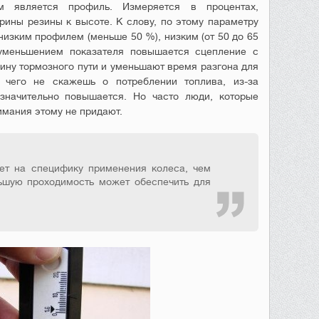
 является профиль. Измеряется в процентах,
ины резины к высоте. К слову, по этому параметру
низким профилем (меньше 50 %), низким (от 50 до 65
уменьшением показателя повышается сцепление с
ину тормозного пути и уменьшают время разгона для
 чего не скажешь о потреблении топлива, из-за
значительно повышается. Но часто люди, которые
имания этому не придают.
яет на специфику применения колеса, чем
ьшую проходимость может обеспечить для