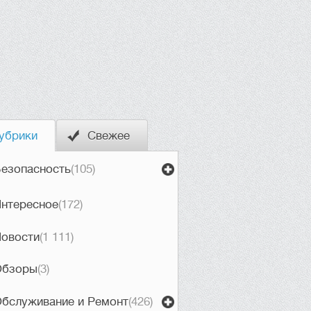
убрики
Свежее
езопасность
(105)
нтересное
(172)
овости
(1 111)
Обзоры
(3)
бслуживание и Ремонт
(426)