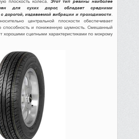
ную плоскость колеса.
Этот тип резины наиболее
чен для сухих дорог, обладает средними
с дорогой, издаваемой вибрации и проходимости
.
осительно центральной плоскости обеспечивает
 способность и пониженную шумность. Смешанный
ет хорошими сцепными характеристиками по мокрому