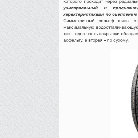
которого проходит через радиаль
универсальный и предназна
характеристиками по сцеплению 
Симметричный рельеф шины отн
максимальную водоотталкивающую
тип – одна часть покрышки облада
асфальту, а вторая – по сухому.