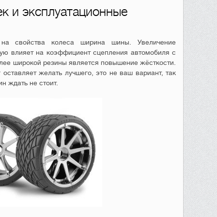
к и эксплуатационные
 на свойства колеса ширина шины. Увеличение
ю влияет на коэффициент сцепления автомобиля с
олее широкой резины является повышение жёсткости.
 оставляет желать лучшего, это не ваш вариант, так
н ждать не стоит.