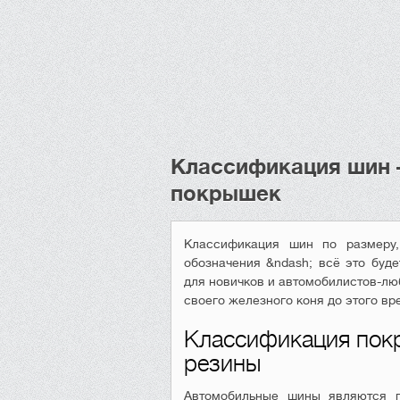
Классификация шин 
покрышек
Классификация шин по размеру,
обозначения &ndash; всё это буде
для новичков и автомобилистов-лю
своего железного коня до этого вр
Классификация покр
резины
Автомобильные шины являются 