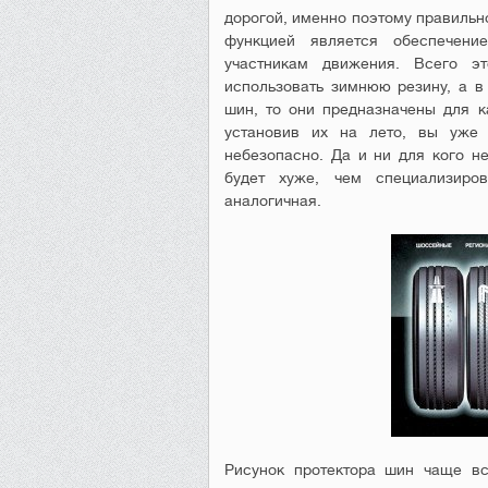
дорогой, именно поэтому правильн
функцией является обеспечени
участникам движения. Всего э
использовать зимнюю резину, а в
шин, то они предназначены для ка
установив их на лето, вы уже 
небезопасно. Да и ни для кого не
будет хуже, чем специализиро
аналогичная.
Рисунок протектора шин чаще вс