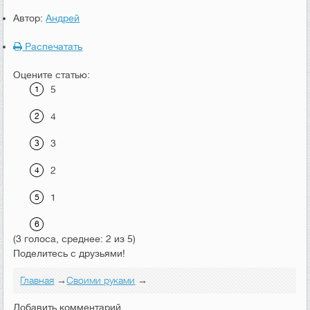
Автор:
Андрей
Распечатать
Оцените статью:
5
4
3
2
1
(3 голоса, среднее: 2 из 5)
Поделитесь с друзьями!
Главная
→
Своими руками
→
Добавить комментарий