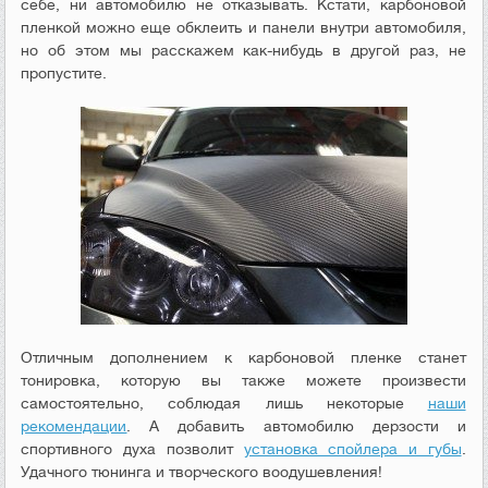
себе, ни автомобилю не отказывать. Кстати, карбоновой
пленкой можно еще обклеить и панели внутри автомобиля,
но об этом мы расскажем как-нибудь в другой раз, не
пропустите.
Отличным дополнением к карбоновой пленке станет
тонировка, которую вы также можете произвести
самостоятельно, соблюдая лишь некоторые
наши
рекомендации
. А добавить автомобилю дерзости и
спортивного духа позволит
установка спойлера и губы
.
Удачного тюнинга и творческого воодушевления!