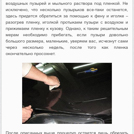
воздушных пузырей и мыльного раствора под пленкой. Не
исключено, что несколько пузырьков все-таки останется,
здесь придется обратиться за помощью к фену и иголке –
разогрев пленку, иголкой протыкаем пузыри с воздухом и
прижимаем пленку к кузову. Однако, к таким решительным
мерам необходимо прибегать, если пузыри довольно
большого размера, маленькие, уверяем вас, исчезнут сами
через несколько недель, после того как пленка
окончательно просохнет.
После описанных выше процедур остается лишь обрезать