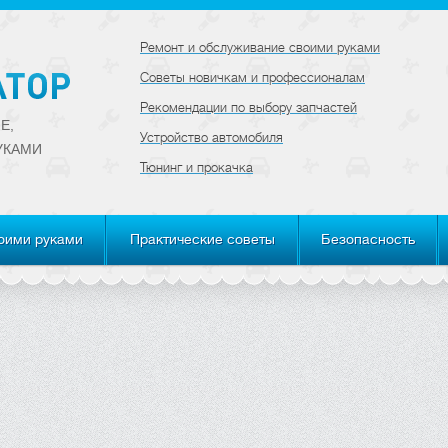
Ремонт и обслуживание своими руками
Советы новичкам и профессионалам
Рекомендации по выбору запчастей
Е,
Устройство автомобиля
УКАМИ
Тюнинг и прокачка
оими руками
Практические советы
Безопасность