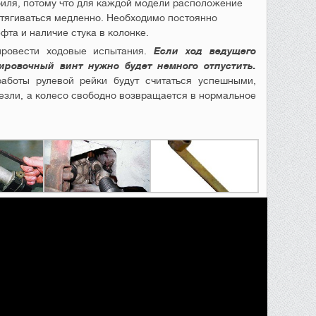
иля, потому что для каждой модели расположение
дтягиваться медленно. Необходимо постоянно
фта и наличие стука в колонке.
провести ходовые испытания.
Если ход ведущего
ировочный винт нужно будет немного отпустить.
работы рулевой рейки будут считаться успешными,
чезли, а колесо свободно возвращается в нормальное