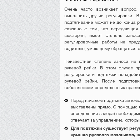
Очень часто возникает вопрос,
выполнить другие регулировки. 
подтягивание может не до конца р
связано с тем, что передающая 
шестерня, имеет степень износ
регулировочные работы не пре
водителю, умеющему обращаться с
Неизвестная степень износа не 
рулевой рейки. В этом случае п
регулировки и подтяжки понадобит
рулевой рейки. После подготов
соблюдением определенных прави
Перед началом подтяжки автомо
выставлены прямо. С помощью 
определения зазора) необходим
отвечает за управление), которы
Для подтяжки существует регу
крышке рулевого механизма, н