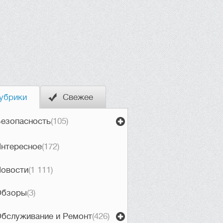
убрики
Свежее
езопасность
(105)
нтересное
(172)
овости
(1 111)
Обзоры
(3)
бслуживание и Ремонт
(426)