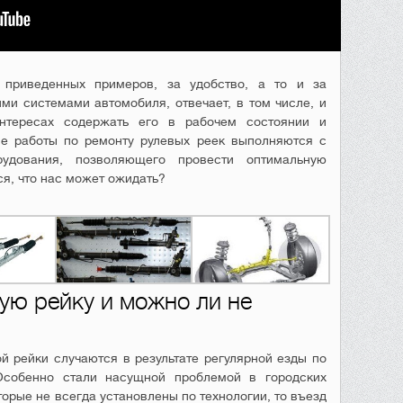
 приведенных примеров, за удобство, а то и за
ими системами автомобиля, отвечает, в том числе, и
нтересах содержать его в рабочем состоянии и
се работы по ремонту рулевых реек выполняются с
рудования, позволяющего провести оптимальную
ся, что нас может ожидать?
ую рейку и можно ли не
й рейки случаются в результате регулярной езды по
собенно стали насущной проблемой в городских
орые не всегда установлены по технологии, то въезд