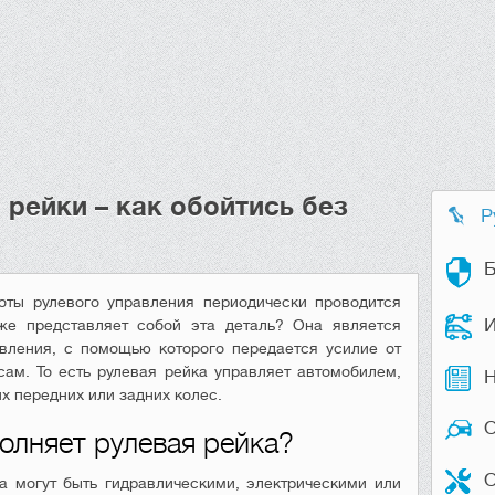
 рейки – как обойтись без
Р
Б
оты рулевого управления периодически проводится
И
 же представляет собой эта деталь? Она является
вления, с помощью которого передается усилие от
ам. То есть рулевая рейка управляет автомобилем,
Н
 передних или задних колес.
лняет рулевая рейка?
О
а могут быть гидравлическими, электрическими или