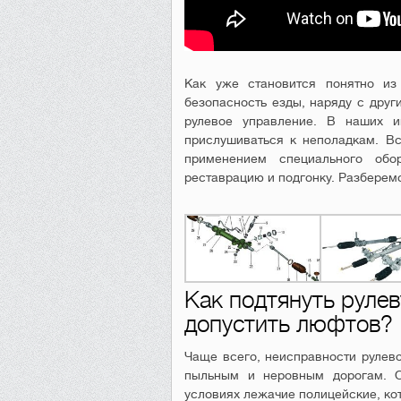
Как уже становится понятно из
безопасность езды, наряду с друг
рулевое управление. В наших и
прислушиваться к неполадкам. В
применением специального обо
реставрацию и подгонку. Разберем
Как подтянуть рулев
допустить люфтов?
Чаще всего, неисправности рулево
пыльным и неровным дорогам. О
условиях лежачие полицейские, кот