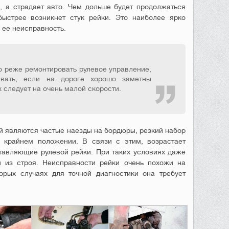
, а страдает авто. Чем дольше будет продолжаться
быстрее возникнет стук рейки. Это наиболее ярко
ее неисправность.
о реже ремонтировать рулевое управление,
ивать, если на дороге хорошо заметны
 следует на очень малой скорости.
 являются частые наезды на бордюры, резкий набор
в крайнем положении. В связи с этим, возрастает
ставляющие рулевой рейки. При таких условиях даже
из строя. Неисправности рейки очень похожи на
орых случаях для точной диагностики она требует