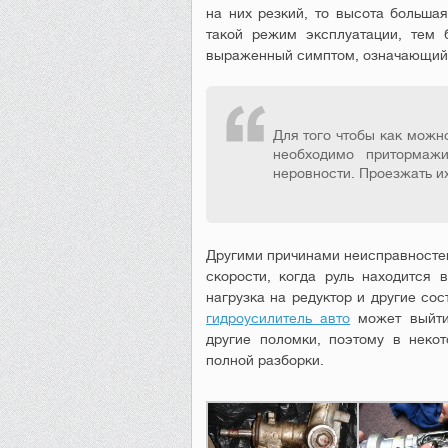
на них резкий, то высота большая
такой режим эксплуатации, тем 
выраженный симптом, означающий 
Для того чтобы как можн
необходимо притормаж
неровности. Проезжать их
Другими причинами неисправностей
скорости, когда руль находится 
нагрузка на редуктор и другие со
гидроусилитель авто
может выйти 
другие поломки, поэтому в некот
полной разборки.