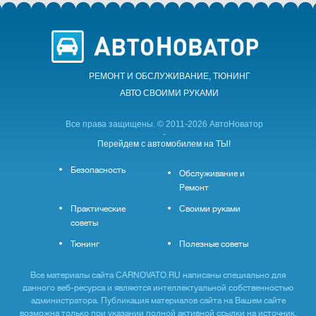
РЕМОНТ И ОБСЛУЖИВАНИЕ, ТЮНИНГ
АВТО CВОИМИ РУКАМИ
Все права защищены. © 2011-2026 АвтоНоватор
-
Перейдем с автомобилем на ТЫ!
Безопасность
Обслуживание и
Ремонт
Практические
Своими руками
советы
Тюнинг
Полезные советы
Все материалы сайта CARNOVATO.RU написаны специально для
данного веб-ресурса и являются интеллектуальной собственностью
администратора. Публикация материалов сайта на Вашем сайте
возможна только при указании полной активной ссылки на источник.