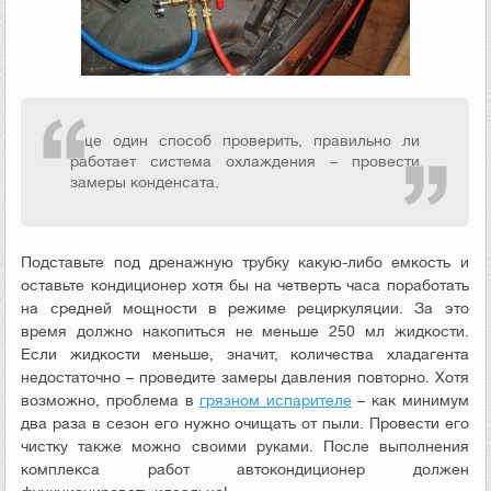
Еще один способ проверить, правильно ли
работает система охлаждения – провести
замеры конденсата.
Подставьте под дренажную трубку какую-либо емкость и
оставьте кондиционер хотя бы на четверть часа поработать
на средней мощности в режиме рециркуляции. За это
время должно накопиться не меньше 250 мл жидкости.
Если жидкости меньше, значит, количества хладагента
недостаточно – проведите замеры давления повторно. Хотя
возможно, проблема в
грязном испарителе
– как минимум
два раза в сезон его нужно очищать от пыли. Провести его
чистку также можно своими руками. После выполнения
комплекса работ автокондиционер должен