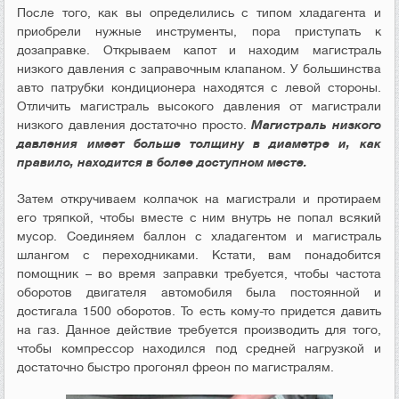
После того, как вы определились с типом хладагента и
приобрели нужные инструменты, пора приступать к
дозаправке. Открываем капот и находим магистраль
низкого давления с заправочным клапаном. У большинства
авто патрубки кондиционера находятся с левой стороны.
Отличить магистраль высокого давления от магистрали
низкого давления достаточно просто.
Магистраль низкого
давления имеет больше толщину в диаметре и, как
правило, находится в более доступном месте.
Затем откручиваем колпачок на магистрали и протираем
его тряпкой, чтобы вместе с ним внутрь не попал всякий
мусор. Соединяем баллон с хладагентом и магистраль
шлангом с переходниками. Кстати, вам понадобится
помощник – во время заправки требуется, чтобы частота
оборотов двигателя автомобиля была постоянной и
достигала 1500 оборотов. То есть кому-то придется давить
на газ. Данное действие требуется производить для того,
чтобы компрессор находился под средней нагрузкой и
достаточно быстро прогонял фреон по магистралям.