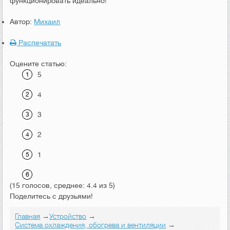
функционировать идеально!
Автор:
Михаил
Распечатать
Оцените статью:
5
4
3
2
1
(15 голосов, среднее: 4.4 из 5)
Поделитесь с друзьями!
Главная
→
Устройство
→
Система охлаждения, обогрева и вентиляции
→