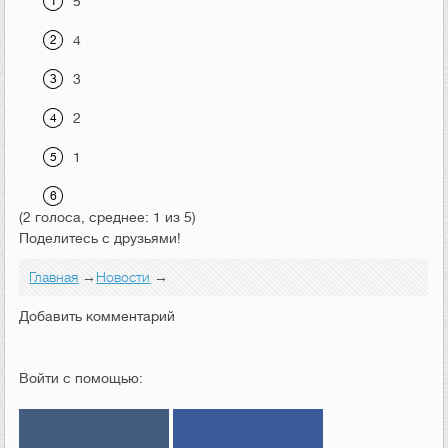
5
4
3
2
1
(2 голоса, среднее: 1 из 5)
Поделитесь с друзьями!
Главная
→
Новости
→
Добавить комментарий
Войти с помощью: