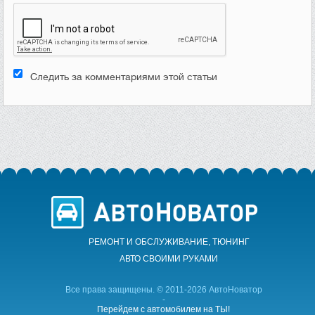
Следить за комментариями этой статьи
РЕМОНТ И ОБСЛУЖИВАНИЕ, ТЮНИНГ
АВТО CВОИМИ РУКАМИ
Все права защищены. © 2011-2026 АвтоНоватор
-
Перейдем с автомобилем на ТЫ!