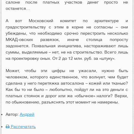
салоне после платных участков денег просто не
останется…
А вот Московский комитет по архитектуре и
градостроительству с этим в корне не согласны – они
убеждены, что необходимо срочно перестроить несколько
МКАД-овских развязок, иначе столица попросту
задохнется. Похвальная инициатива, настораживают лишь
суммы, выделяемые – нет, не на строительство. Всего лишь
на проектировку оных. От 2 до 12 млн. руб. за «штуку».
Может, чтобы эти цифры не ужасали, нужно быть
человеком, которого единственное, что волнует, чем будет
сделана у него перетяжка автосалона – кожей или тканью?
Как бы то ни было – любопытно, пойдут ли на это деньги с
платных стоянок и дорог или же «обычное» налоги? Верхи,
по обыкновению, разъяснять этот момент не намерены.
Автор:
Андрей
Распечатать