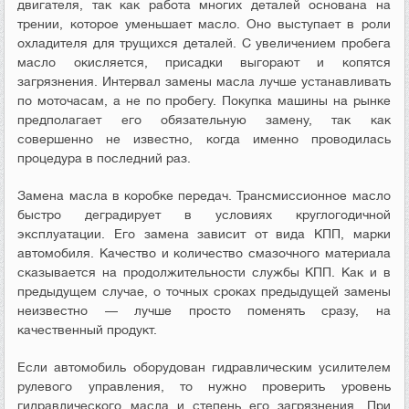
двигателя, так как работа многих деталей основана на
трении, которое уменьшает масло. Оно выступает в роли
охладителя для трущихся деталей. С увеличением пробега
масло окисляется, присадки выгорают и копятся
загрязнения. Интервал замены масла лучше устанавливать
по моточасам, а не по пробегу. Покупка машины на рынке
предполагает его обязательную замену, так как
совершенно не известно, когда именно проводилась
процедура в последний раз.
Замена масла в коробке передач. Трансмиссионное масло
быстро деградирует в условиях круглогодичной
эксплуатации. Его замена зависит от вида КПП, марки
автомобиля. Качество и количество смазочного материала
сказывается на продолжительности службы КПП. Как и в
предыдущем случае, о точных сроках предыдущей замены
неизвестно — лучше просто поменять сразу, на
качественный продукт.
Если автомобиль оборудован гидравлическим усилителем
рулевого управления, то нужно проверить уровень
гидравлического масла и степень его загрязнения. При