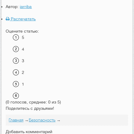
Автор:
iarriba
Распечатать
Оцените статью:
5
4
3
2
1
(0 голосов, среднее: 0 из 5)
Поделитесь с друзьями!
Главная
→
Безопасность
→
Добавить комментарий