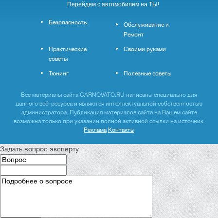
Перейдем с автомобилем на ТЫ!
Безопасность
Обслуживание и
Ремонт
Практические
Своими руками
советы
Тюнинг
Полезные советы
Все материалы сайта CARNOVATO.RU написаны специально для
данного веб-ресурса и являются интеллектуальной собственностью
администратора. Публикация материалов сайта на Вашем сайте
возможна только при указании полной активной ссылки на источник.
Реклама
Контакты
Задать вопрос эксперту