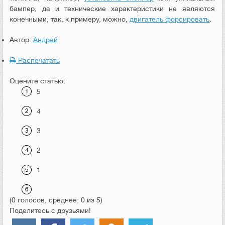
бампер, да и технические характеристики не являются
конечными, так, к примеру, можно,
двигатель форсировать
.
Автор:
Андрей
Распечатать
Оцените статью:
5
4
3
2
1
(0 голосов, среднее: 0 из 5)
Поделитесь с друзьями!