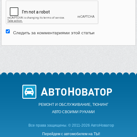
Следить за комментариями этой статьи
РЕМОНТ И ОБСЛУЖИВАНИЕ, ТЮНИНГ
АВТО CВОИМИ РУКАМИ
Все права защищены. © 2011-2026 АвтоНоватор
-
Перейдем с автомобилем на ТЫ!