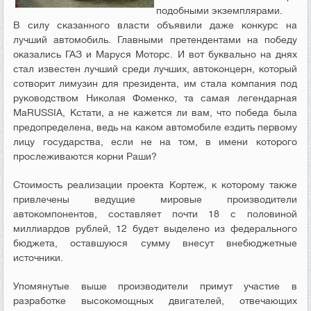
подобными экземплярами.
В силу сказанного власти объявили даже конкурс на
лучший автомобиль. Главными претендентами на победу
оказались ГАЗ и Маруся Моторс. И вот буквально на днях
стал известен лучший среди лучших, автоконцерн, который
сотворит лимузин для президента, им стала компания под
руководством Николая Фоменко, та самая легендарная
MaRUSSIA, Кстати, а не кажется ли вам, что победа была
предопределена, ведь на каком автомобиле ездить первому
лицу государства, если не на том, в имени которого
прослеживаются корни Раши?
Стоимость реализации проекта Кортеж, к которому также
привлечены ведущие мировые производители
автокомпонентов, составляет почти 18 с половиной
миллиардов рублей, 12 будет выделено из федерального
бюджета, оставшуюся сумму внесут внебюджетные
источники.
Упомянутые выше производители примут участие в
разработке высокомощных двигателей, отвечающих