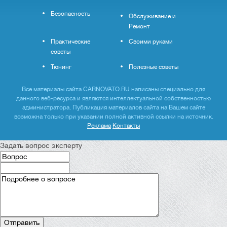
Безопасность
Обслуживание и
Ремонт
Практические
Своими руками
советы
Тюнинг
Полезные советы
Все материалы сайта CARNOVATO.RU написаны специально для
данного веб-ресурса и являются интеллектуальной собственностью
администратора. Публикация материалов сайта на Вашем сайте
возможна только при указании полной активной ссылки на источник.
Реклама
Контакты
Задать вопрос эксперту