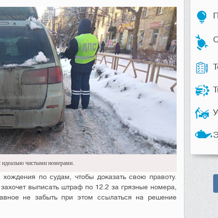
П
С
Т
Т
У
Э
с идеально чистыми номерами.
 хождения по судам, чтобы доказать свою правоту.
захочет выписать штраф по 12.2 за грязные номера,
авное не забыть при этом ссылаться на решение