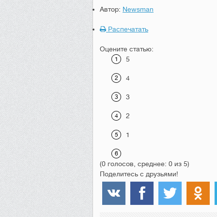
Автор:
Newsman
Распечатать
Оцените статью:
5
4
3
2
1
(0 голосов, среднее: 0 из 5)
Поделитесь с друзьями!