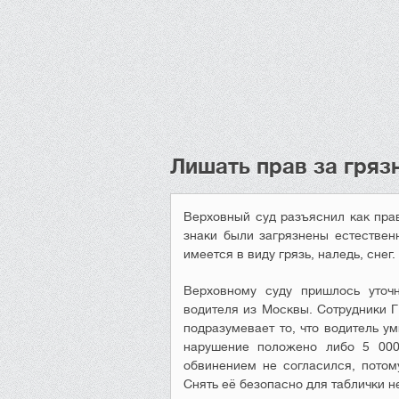
Лишать прав за гряз
Верховный суд разъяснил как прав
знаки были загрязнены естественн
имеется в виду грязь, наледь, снег.
Верховному суду пришлось уточн
водителя из Москвы. Сотрудники Г
подразумевает то, что водитель у
нарушение положено либо 5 000
обвинением не согласился, потом
Снять её безопасно для таблички 