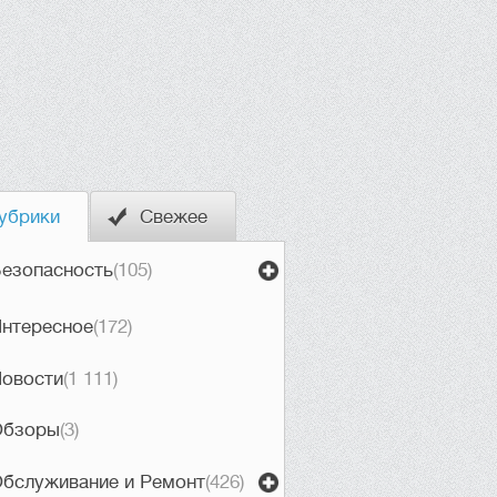
убрики
Свежее
езопасность
(105)
нтересное
(172)
овости
(1 111)
Обзоры
(3)
бслуживание и Ремонт
(426)