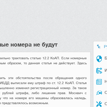
ные номера не будут
Р
Б
ильно трактовать статью 12.2 КоАП. Если номерные
ым образом, то данная статья не действует. Здесь
И
ить эти обстоятельства после обращения одного
Н
ИБДД выписали ему штраф по ст. 12.2 КоАП. Статья
мышленно изменил регистрационный номер. За такое
 рублей штрафа, либо лишение прав. Москвич с
у что на номере его машины образовалась наледь.
не представлялось возможным.
О