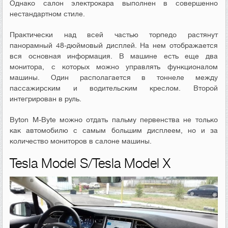
Однако салон электрокара выполнен в совершенно
нестандартном стиле.
Практически над всей частью торпедо растянут
панорамный 48-дюймовый дисплей. На нем отображается
вся основная информация. В машине есть еще два
монитора, с которых можно управлять функционалом
машины. Один располагается в тоннеле между
пассажирским и водительским креслом. Второй
интегрирован в руль.
Byton M-Byte можно отдать пальму первенства не только
как автомобилю с самым большим дисплеем, но и за
количество мониторов в салоне машины.
Tesla Model S/Tesla Model X