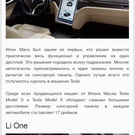
Илон Маск был одним из первых, кто решил вывести
практически весь функционал и управление на один
дисплей. Это решения породило волну подражания. Многие
автогиганты присматривались к идее замены кнопок и
рычагов на сенсорную панель. Однако лучше всего это
получилось сделать в машинах Tesla.
Среди всех продающихся машин от Илона Маска Tesla
Model S и Tesla Model X обладают самыми большими
дисплеями. Размер сенсорной панели в каждом
автомобиле составляет 17 дюймов.
Li One