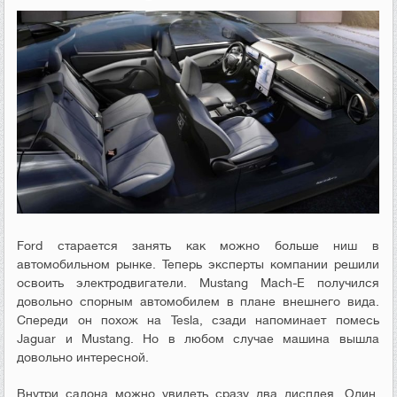
Ford старается занять как можно больше ниш в
автомобильном рынке. Теперь эксперты компании решили
освоить электродвигатели. Mustang Mach-E получился
довольно спорным автомобилем в плане внешнего вида.
Спереди он похож на
Tesla,
сзади напоминает помесь
Jaguar и Mustang. Но в любом случае машина вышла
довольно интересной.
Внутри салона можно увидеть сразу два дисплея. Один,