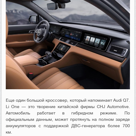
Еще один большой кроссовер, который напоминает
Audi Q7.
Li One — это творение китайской фирмы CHJ Automotive.
Автомобиль работает в гибридном режиме. По
официальным данным, может протянуть на полном заряде
аккумуляторов с поддержкой ДВС-генератора более 700
км.