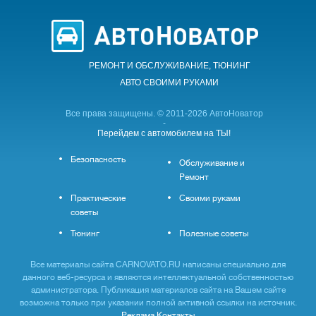
РЕМОНТ И ОБСЛУЖИВАНИЕ, ТЮНИНГ
АВТО CВОИМИ РУКАМИ
Все права защищены. © 2011-2026 АвтоНоватор
-
Перейдем с автомобилем на ТЫ!
Безопасность
Обслуживание и
Ремонт
Практические
Своими руками
советы
Тюнинг
Полезные советы
Все материалы сайта CARNOVATO.RU написаны специально для
данного веб-ресурса и являются интеллектуальной собственностью
администратора. Публикация материалов сайта на Вашем сайте
возможна только при указании полной активной ссылки на источник.
Реклама
Контакты