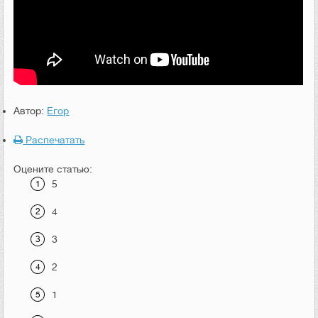
Автор:
Егор
Распечатать
Оцените статью:
5
4
3
2
1