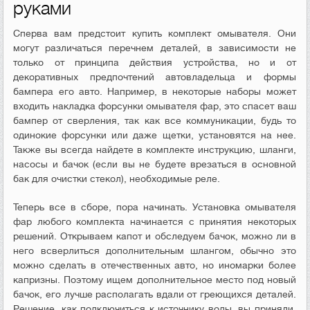
руками
Сперва вам предстоит купить комплект омывателя. Они
могут различаться перечнем деталей, в зависимости не
только от принципа действия устройства, но и от
декоративных предпочтений автовладельца и формы
бампера его авто. Например, в некоторые наборы может
входить накладка форсунки омывателя фар, это спасет ваш
бампер от сверления, так как все коммуникации, будь то
одинокие форсунки или даже щетки, установятся на нее.
Также вы всегда найдете в комплекте инструкцию, шланги,
насосы и бачок (если вы не будете врезаться в основной
бак для очистки стекол), необходимые реле.
Теперь все в сборе, пора начинать. Установка омывателя
фар любого комплекта начинается с принятия некоторых
решений. Открываем капот и обследуем бачок, можно ли в
него всверлиться дополнительным шлангом, обычно это
можно сделать в отечественных авто, но иномарки более
капризны. Поэтому ищем дополнительное место под новый
бачок, его лучше располагать вдали от греющихся деталей.
Решение, как подключиться к источнику воды, вы приняли,