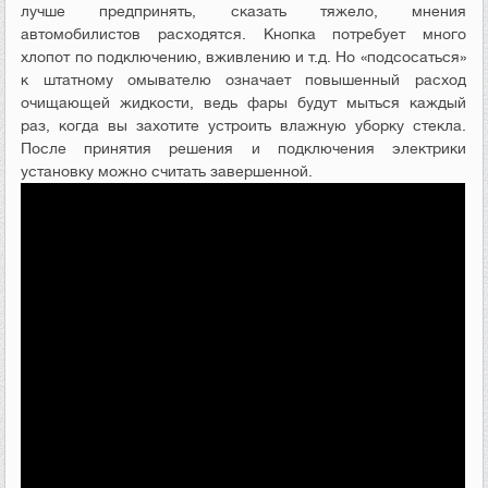
лучше предпринять, сказать тяжело, мнения
автомобилистов расходятся. Кнопка потребует много
хлопот по подключению, вживлению и т.д. Но «подсосаться»
к штатному омывателю означает повышенный расход
очищающей жидкости, ведь фары будут мыться каждый
раз, когда вы захотите устроить влажную уборку стекла.
После принятия решения и подключения электрики
установку можно считать завершенной.