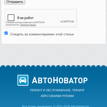
Следить за комментариями этой статьи
РЕМОНТ И ОБСЛУЖИВАНИЕ, ТЮНИНГ
АВТО CВОИМИ РУКАМИ
Все права защищены. © 2011-2026 АвтоНоватор