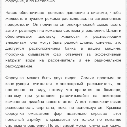
форсунке, а по несколько.
Насос обеспечивает должное давление в системе, чтобы
жидкость в нужном режиме распылялась на загрязненные
поверхности. Он подчиняется электрической схеме всего
авто и реагирует на команды системы управления. Шланги
обеспечивают доставку жидкости к распыляющим
элементам, они могут быть разной длины, конечно, это
диктуется расположением бачка в вашей машине.
Форсунка омывателя фар отвечает за эффективный
набрызг воды на рассеиватель и ее рациональное
расходование.
Форсунка может быть двух видов. Самым простым по
конструкции считается стационарный распылитель, он
постоянно на виду, потому что крепится на бампере,
поэтому при установке рассчитывайте на некоторое
изменение дизайна вашего авто. А вот телескопическая
разновидность спрятана, пока не используется. Крышка
форсунки омывателя фар тщательно скрывает этот
полезный атрибут, открывается он только по команде
системы управления. Но вот зимой может случиться казус,