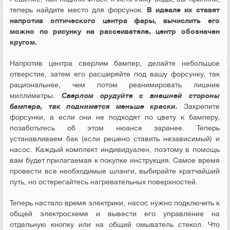
теперь найдите место для форсунок.
В идеале их ставят
напротив оптического центра фары, вычислить его
можно по рисунку на рассеивателе, центр обозначен
кругом.
Напротив центра сверлим бампер, делайте небольшое
отверстие, затем его расширяйте под вашу форсунку, так
рациональнее, чем потом реанимировать лишние
миллиметры.
Сверлом орудуйте с внешней стороны
бампера, так поднимется меньше краски.
Закрепите
форсунки, а если они не подходят по цвету к бамперу,
позаботьтесь об этом нюансе заранее. Теперь
устанавливаем бак (если решено ставить независимый) и
насос. Каждый комплект индивидуален, поэтому в помощь
вам будет прилагаемая к покупке инструкция. Самое время
провести все необходимые шланги, выбирайте кратчайший
путь, но остерегайтесь нагревательных поверхностей.
Теперь настало время электрики, насос нужно подключить к
общей электросхеме и вывести его управление на
отдельную кнопку или на общий омыватель стекол. Что