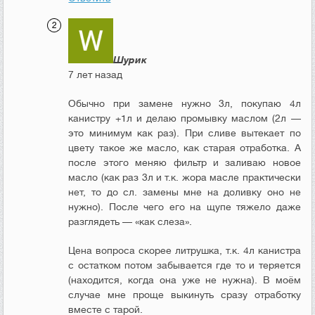
Шурик
7 лет назад
Обычно при замене нужно 3л, покупаю 4л
канистру +1л и делаю промывку маслом (2л —
это минимум как раз). При сливе вытекает по
цвету такое же масло, как старая отработка. А
после этого меняю фильтр и заливаю новое
масло (как раз 3л и т.к. жора масле практически
нет, то до сл. замены мне на доливку оно не
нужно). После чего его на щупе тяжело даже
разглядеть — «как слеза».
Цена вопроса скорее литрушка, т.к. 4л канистра
с остатком потом забывается где то и теряется
(находится, когда она уже не нужна). В моём
случае мне проще выкинуть сразу отработку
вместе с тарой.