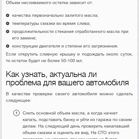
Объем несливаемого остатка зависит от:
качества первоначально залитого масла;
температуры смазки во время слива;
продолжительности стекания отработанного масла при
его замене;
конструкции двигателя и степени его загрязнения.
Если открутить сливную крышку и подождать около суток,
то остаток будет не более 50-100 мл.
Как узнать, актуальна ли
проблема для вашего автомобиля
В качестве проверки своего автомобиля можно сделать
следующее:
Слить основной объем масла, а когда начнет
капать, подставить банку и уйти из гаража по своим
делам. На следующий день проверить накапавший
объем смазки и оценить ее вид. На СТО этого
проделать не удастся, так как никто не будет